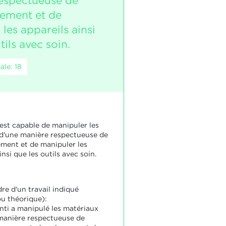
espectueuse de
nement et de
les appareils ainsi
tils avec soin.
le: 18
 est capable de manipuler les
d'une manière respectueuse de
ement et de manipuler les
insi que les outils avec soin.
re d'un travail indiqué
ou théorique):
enti a manipulé les matériaux
manière respectueuse de