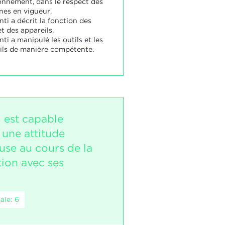
ronnement, dans le respect des
nes en vigueur,
nti a décrit la fonction des
et des appareils,
nti a manipulé les outils et les
ils de manière compétente.
i est capable
 une attitude
use au cours de la
tion avec ses
ale: 6