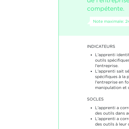
de l'entrepris
compétente.
Note maximale: 2
INDICATEURS
L'apprenti identi
outils spécifiques
l'entreprise.
L'apprenti sait sé
spécifiques à la 
l'entreprise en f
manipulation et d
SOCLES
L'apprenti a corr
des outils dans 
L'apprenti a cor
des outils à leur