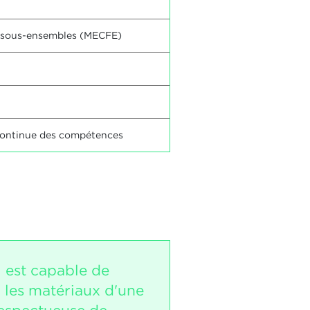
n sous-ensembles (MECFE)
n continue des compétences
i est capable de
 les matériaux d'une