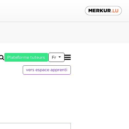
Plateforme tuteurs
Fr
vers espace apprenti