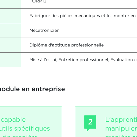
FORMI3
Fabriquer des pièces mécaniques et les monter e
Mécatronicien
Diplôme d'aptitude professionnelle
Mise à l'essai, Entretien professionnel, Evaluatio
module en entreprise
 capable
L'apprent
2
outils spécifiques
manipuler