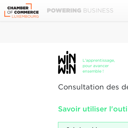
L'apprentissage,
pour avancer
ensemble !
Consultation des d
Savoir utiliser l'out