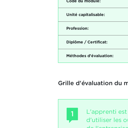
Code du module:
Unité capitalisable:
Profession:
Diplôme / Certificat:
Méthodes d'évaluation:
Grille d'évaluation du 
L'apprenti est
1
d'utiliser les 