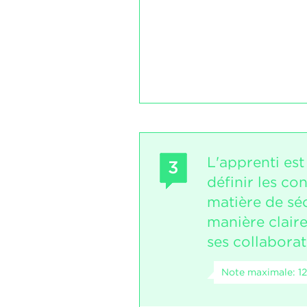
L'apprenti es
3
définir les co
matière de sé
manière claire
ses collaborat
Note maximale: 12