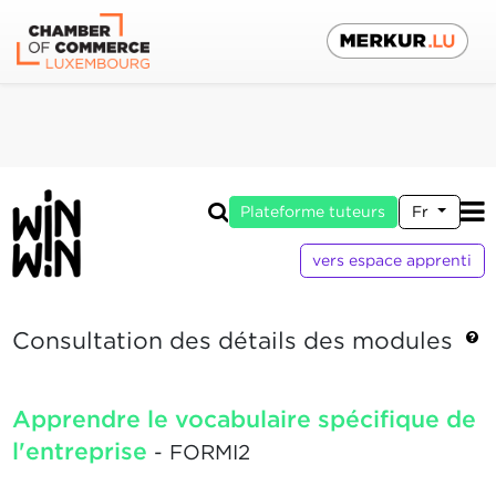
Plateforme tuteurs
Fr
vers espace apprenti
Consultation des détails des modules
Apprendre le vocabulaire spécifique de
l'entreprise
- FORMI2