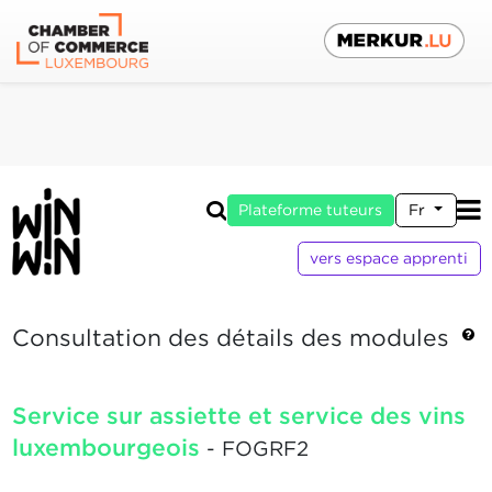
Plateforme tuteurs
Fr
vers espace apprenti
Consultation des détails des modules
Service sur assiette et service des vins
luxembourgeois
- FOGRF2