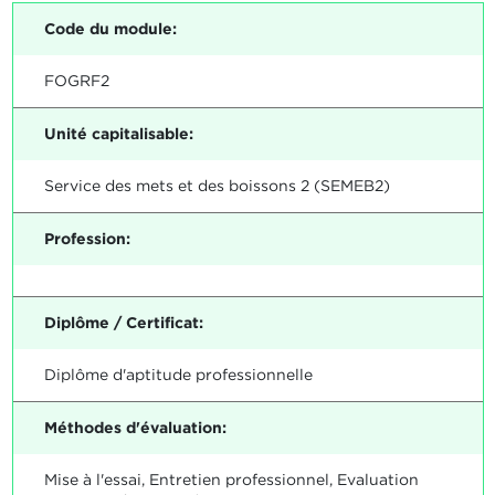
Code du module:
FOGRF2
Unité capitalisable:
Service des mets et des boissons 2 (SEMEB2)
Profession:
Diplôme / Certificat:
Diplôme d'aptitude professionnelle
Méthodes d'évaluation:
Mise à l'essai, Entretien professionnel, Evaluation