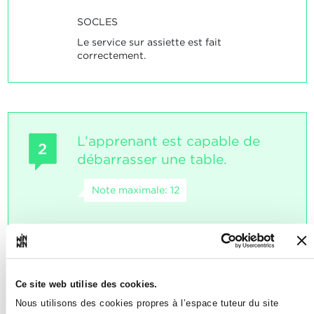
SOCLES
Le service sur assiette est fait
correctement.
L’apprenant est capable de
2
débarrasser une table.
Note maximale: 12
INDICATEURS
applique l'ordre de débarrassage
Ce site web utilise des cookies.
descend les couverts
empile délicatement et correctement
Nous utilisons des cookies propres à l’espace tuteur du site
les assiettes