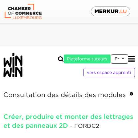
Plateforme tuteurs
Fr
vers espace apprenti
Consultation des détails des modules
Créer, produire et monter des lettrages
et des panneaux 2D
- FORDC2