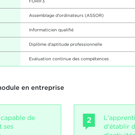
FORIF3
Assemblage d'ordinateurs (ASSOR)
Informaticien qualifié
Diplôme d'aptitude professionnelle
Evaluation continue des compétences
module en entreprise
t capable de
L'apprent
2
t ses
d'établir 