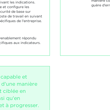
manière co
ivant les indications.
guère d'err
e et configure les
curité de base sur
oste de travail en suivant
écifiques de l'entreprise.
nvenablement répondu
ifiques aux indicateurs.
 capable et
r d'une manière
 ciblée en
si qu'en
t à progresser.