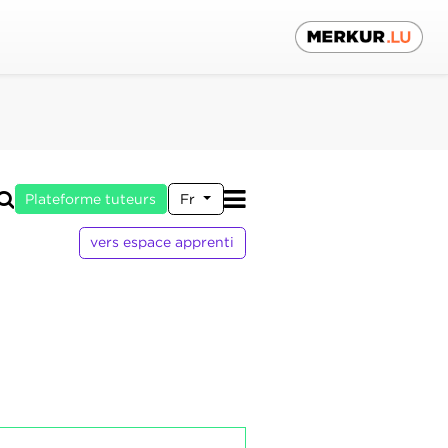
Plateforme tuteurs
Fr
vers espace apprenti