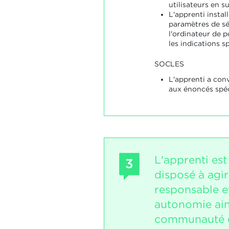
utilisateurs en su
L'apprenti install
paramètres de sé
l'ordinateur de p
les indications sp
SOCLES
L'apprenti a co
aux énoncés spéc
L'apprenti est
3
disposé à agi
responsable et
autonomie ain
communauté e