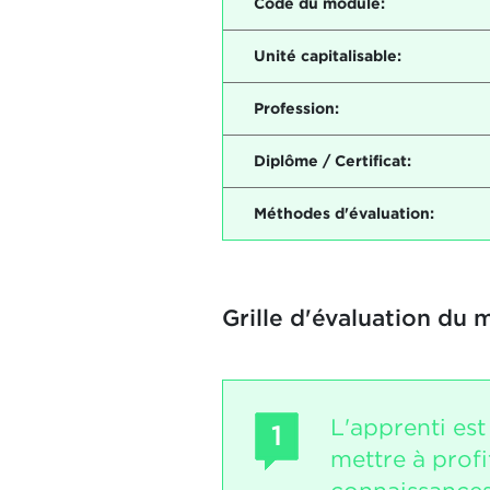
Code du module:
Unité capitalisable:
Profession:
Diplôme / Certificat:
Méthodes d'évaluation:
Grille d'évaluation du 
L'apprenti es
1
mettre à profi