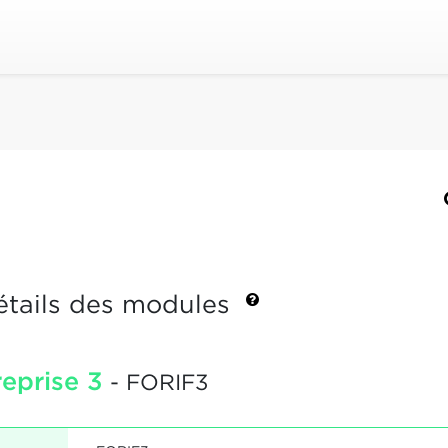
étails des modules
eprise 3
- FORIF3