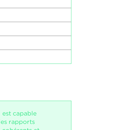
i est capable
des rapports