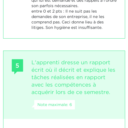
qui lui est demandé et des rappels à l'ordre
son parfois nécessaires.
entre 0 et 2 pts : Il ne suit pas les
demandes de son entreprise, il ne les
comprend pas. Ceci donne lieu à des
litiges. Son hygiène est insuffisante.
L'apprenti dresse un rapport
5
écrit où il décrit et explique les
tâches réalisées en rapport
avec les compétences à
acquérir lors de ce semestre.
Note maximale: 6