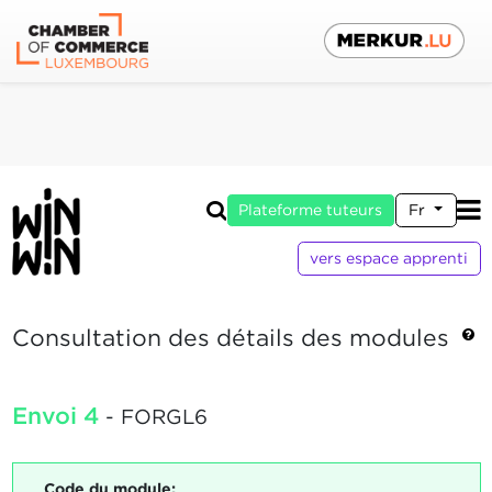
Plateforme tuteurs
Fr
vers espace apprenti
Consultation des détails des modules
Envoi 4
- FORGL6
Code du module: