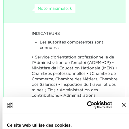
Note maximale: 6
INDICATEURS
Les autorités compétentes sont
connues :
• Service d’orientation professionnelle de
l’Administration de l’emploi (ADEM-OP) •
Ministère de l’Education Nationale (MEN) •
Chambres professionnelles • (Chambre de
Commerce, Chambre des Métiers, Chambre
des Salariés) • Inspection du travail et des
mines (ITM) • Administration des
contributions • Administrations
communales • Centre commun de la
sécurité sociale (CCSS).
SOCLES
Ce site web utilise des cookies.
L’autorité compétente est identifiée.