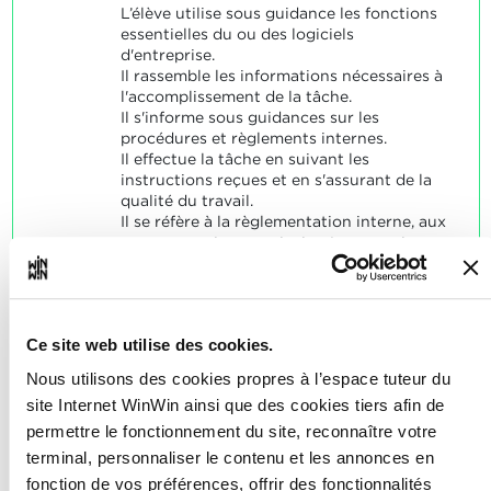
L’élève utilise sous guidance les fonctions
essentielles du ou des logiciels
d'entreprise.
Il rassemble les informations nécessaires à
l'accomplissement de la tâche.
Il s'informe sous guidances sur les
procédures et règlements internes.
Il effectue la tâche en suivant les
instructions reçues et en s'assurant de la
qualité du travail.
Il se réfère à la règlementation interne, aux
normes en vigueur, ainsi qu'aux consignes
de sécurité.
SOCLES
L'élève a résolu de manière satisfaisante
Ce site web utilise des cookies.
les problèmes typiques relatifs aux
Nous utilisons des cookies propres à l’espace tuteur du
indicateurs.
site Internet WinWin ainsi que des cookies tiers afin de
permettre le fonctionnement du site, reconnaître votre
terminal, personnaliser le contenu et les annonces en
fonction de vos préférences, offrir des fonctionnalités