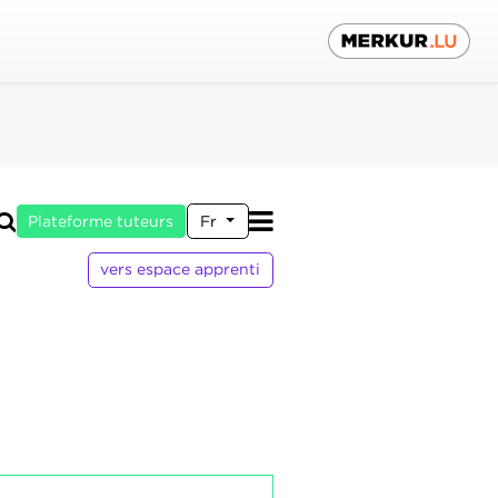
Plateforme tuteurs
Fr
vers espace apprenti