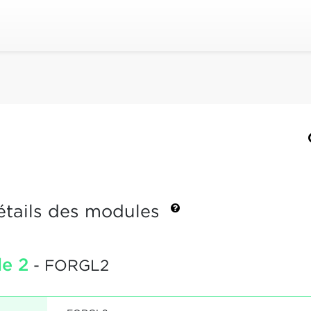
étails des modules
e 2
- FORGL2