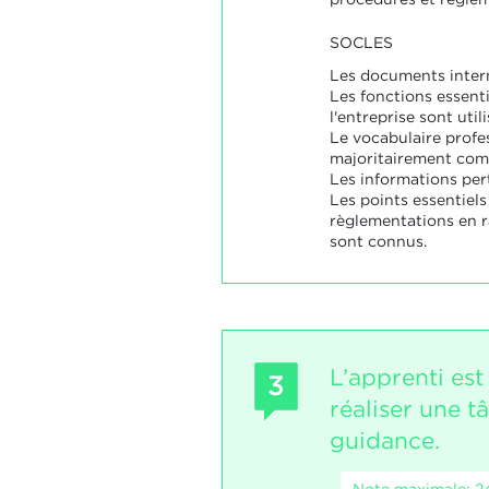
SOCLES
Les documents intern
Les fonctions essenti
l'entreprise sont uti
Le vocabulaire profe
majoritairement comp
Les informations pert
Les points essentiel
règlementations en r
sont connus.
L’apprenti est
3
réaliser une t
guidance.
Note maximale: 2