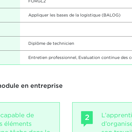
FORGL2
Appliquer les bases de la logistique (BALOG)
Diplôme de technicien
Entretien professionnel, Evaluation continue des 
module en entreprise
 capable de
L’apprent
2
es éléments
d’organis