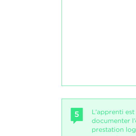
L’apprenti est
5
documenter l’
prestation log