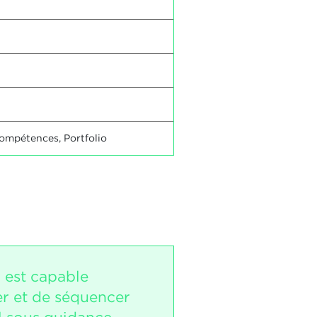
compétences, Portfolio
i est capable
er et de séquencer