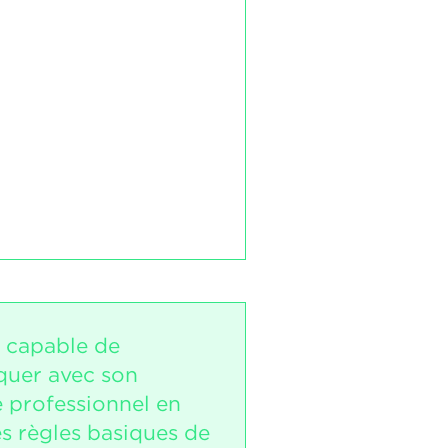
t capable de
uer avec son
 professionnel en
les règles basiques de