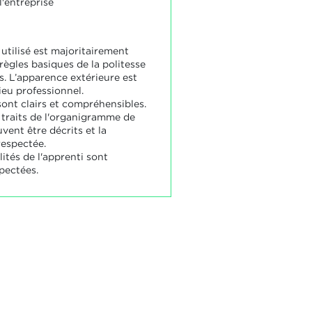
l'entreprise
utilisé est majoritairement
règles basiques de la politesse
s. L’apparence extérieure est
ieu professionnel.
ont clairs et compréhensibles.
 traits de l'organigramme de
uvent être décrits et la
respectée.
ités de l'apprenti sont
pectées.