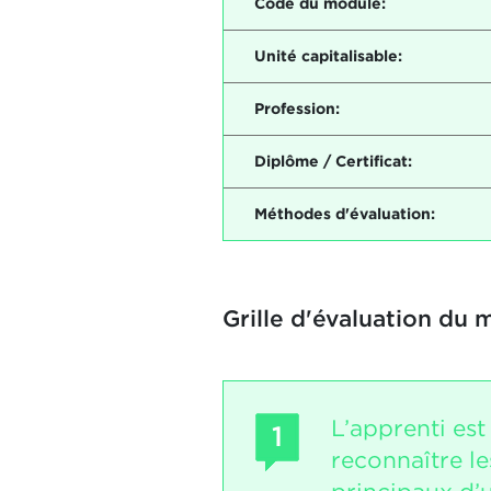
Code du module:
Unité capitalisable:
Profession:
Diplôme / Certificat:
Méthodes d'évaluation:
Grille d'évaluation du 
L’apprenti est
1
reconnaître l