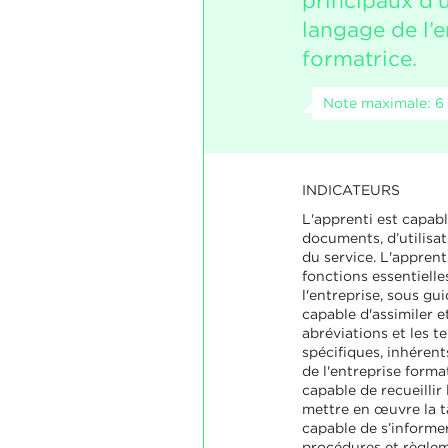
principaux d’
langage de l’e
formatrice.
Note maximale: 6
INDICATEURS
L'apprenti est capabl
documents, d’utilisat
du service. L'apprenti
fonctions essentielle
l'entreprise, sous gu
capable d'assimiler et
abréviations et les 
spécifiques, inhérent
de l'entreprise format
capable de recueillir
mettre en œuvre la t
capable de s’informe
procédures et règlem