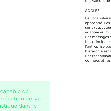
des valeurs de 
SOCLES
Le vocabulaire 
approprié. Les 
sont respectée
adaptée au mil
Les messages s
Les principaux
l'entreprise pe
hiérarchie est 
Les responsabil
connues et res
 capable de
exécution de sa
istique dans le