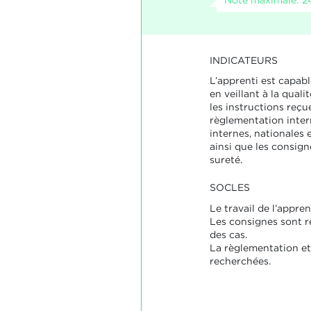
INDICATEURS
L’apprenti est capable
en veillant à la quali
les instructions reçue
règlementation inter
internes, nationales 
ainsi que les consign
sureté.
SOCLES
Le travail de l’appre
Les consignes sont r
des cas.
La règlementation et
recherchées.