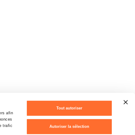
Tout autoriser
rs afin
nnonces
 trafic
Autoriser la sélection