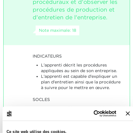
procéduraux et d'observer les
procédures de production et
d'entretien de l'entreprise.
Note maximale: 18
INDICATEURS
L'apprenti décrit les procédures
appliquées au sein de son entreprise.
L'apprenti est capable d'expliquer un
plan d'entretien ainsi que la procédure
à suivre pour le mettre en œuvre.
SOCLES
L'apprenti a décrit une procédure
d'une manière correcte à au moins
60%.
L'apprenti a expliqué un plan
d'entretien de même que sa mise en
Ce site web utilise des cookies.