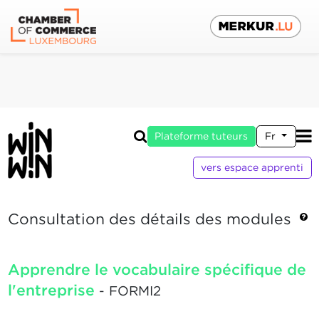
Plateforme tuteurs
Fr
vers espace apprenti
Consultation des détails des modules
Apprendre le vocabulaire spécifique de
l'entreprise
- FORMI2