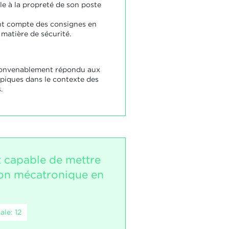
lle à la propreté de son poste
ent compte des consignes en
 matière de sécurité.
convenablement répondu aux
piques dans le contexte des
.
t capable de mettre
tion mécatronique en
le: 12