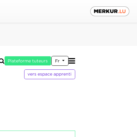
Plateforme tuteurs
Fr
vers espace apprenti