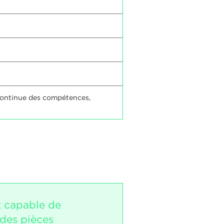
n continue des compétences,
t capable de
 des pièces