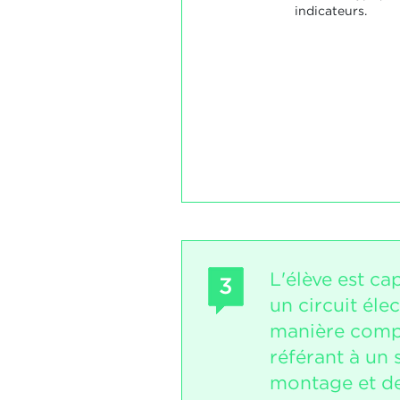
indicateurs.
L'élève est c
3
un circuit éle
manière comp
référant à un
montage et de 