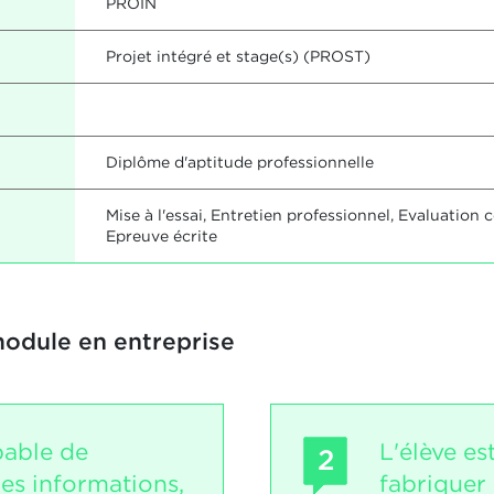
PROIN
Projet intégré et stage(s) (PROST)
Diplôme d'aptitude professionnelle
Mise à l'essai, Entretien professionnel, Evaluatio
Epreuve écrite
module en entreprise
pable de
L'élève es
2
es informations,
fabriquer