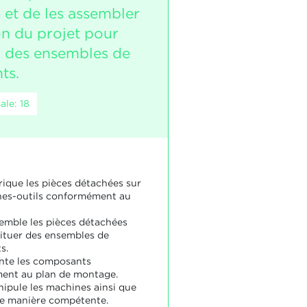
 et de les assembler
on du projet pour
r des ensembles de
ts.
le: 18
rique les pièces détachées sur
nes-outils conformément au
semble les pièces détachées
ituer des ensembles de
s.
nte les composants
ent au plan de montage.
nipule les machines ainsi que
 de manière compétente.