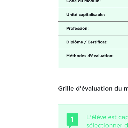
Code du module:
Unité capitalisable:
Profession:
Diplôme / Certificat:
Méthodes d'évaluation:
Grille d'évaluation du 
L'élève est ca
1
sélectionner d