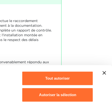
fectue le raccordement
ent à la documentation.
mplète un rapport de contrôle.
 l'installation montée en
s le respect des délais
convenablement répondu aux
piques dans le contexte des
.
Tout autoriser
Autoriser la sélection
Refuser