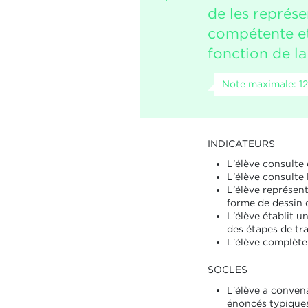
de les représ
compétente et
fonction de la
Note maximale: 12
INDICATEURS
L'élève consulte
L'élève consulte 
L'élève représen
forme de dessin d
L'élève établit u
des étapes de tra
L'élève complète 
SOCLES
L'élève a conve
énoncés typiques