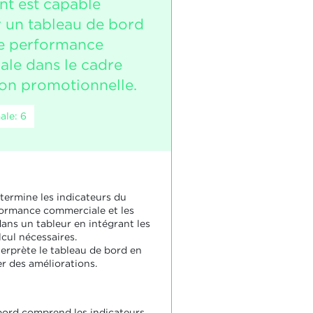
nt est capable
r un tableau de bord
de performance
le dans le cadre
ion promotionnelle.
ale: 6
termine les indicateurs du
rformance commerciale et les
ans un tableur en intégrant les
cul nécessaires.
nterprète le tableau de bord en
r des améliorations.
bord comprend les indicateurs