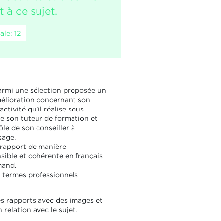
 à ce sujet.
le: 12
 parmi une sélection proposée un
mélioration concernant son
ctivité qu’il réalise sous
e son tuteur de formation et
le de son conseiller à
sage.
e rapport de manière
ible et cohérente en français
mand.
les termes professionnels
es rapports avec des images et
relation avec le sujet.