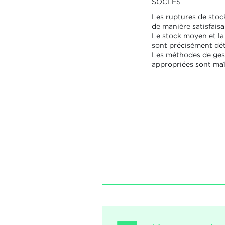
SOCLES
Les ruptures de stock
de manière satisfaisa
Le stock moyen et la
sont précisément dé
Les méthodes de ges
appropriées sont maî