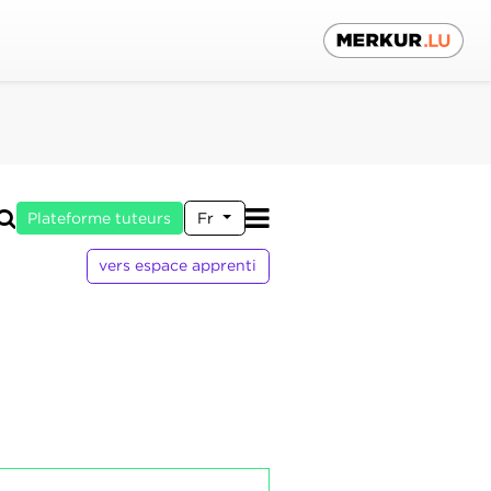
Plateforme tuteurs
Fr
vers espace apprenti