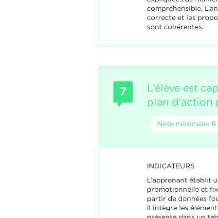
compréhensible. L’an
correcte et les propo
sont cohérentes.
L’élève est ca
7
plan d’action
Note maximale: 6
INDICATEURS
L’apprenant établit u
promotionnelle et fix
partir de données fou
Il intègre les élément
présente dans un tab