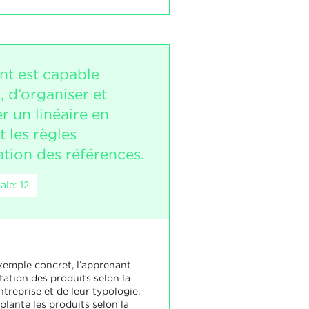
nt est capable
, d’organiser et
r un linéaire en
 les règles
ation des références.
le: 12
exemple concret, l’apprenant
ntation des produits selon la
entreprise et de leur typologie.
lante les produits selon la