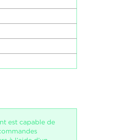
nt est capable de
s commandes