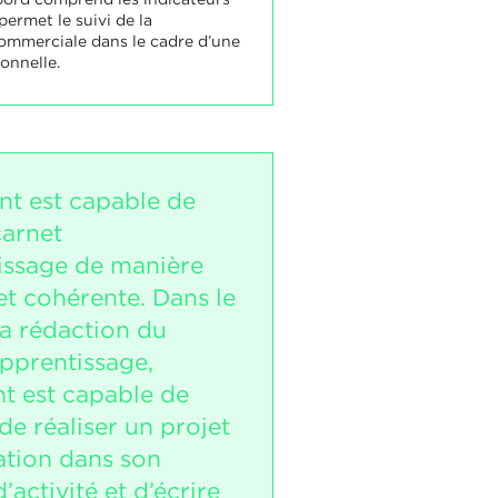
permet le suivi de la
ommerciale dans le cadre d’une
onnelle.
nt est capable de
carnet
issage de manière
et cohérente. Dans le
la rédaction du
apprentissage,
nt est capable de
 de réaliser un projet
ation dans son
activité et d’écrire