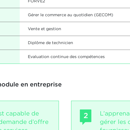
FORVE2
Gérer le commerce au quotidien (GECOM)
Vente et gestion
Diplôme de technicien
Evaluation continue des compétences
module en entreprise
st capable de
L’apprena
2
demande d’offre
gérer le