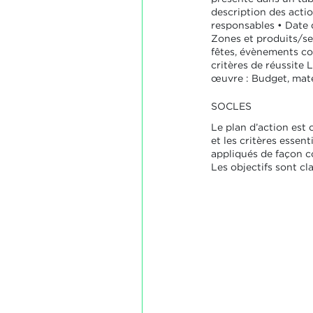
description des actio
responsables • Date d
Zones et produits/ser
fêtes, évènements co
critères de réussite 
œuvre : Budget, matér
SOCLES
Le plan d’action est
et les critères essent
appliqués de façon c
Les objectifs sont cl