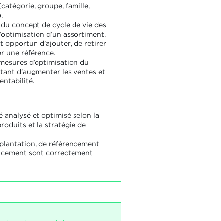
catégorie, groupe, famille,
.
e du concept de cycle de vie des
’optimisation d’un assortiment.
est opportun d’ajouter, de retirer
r une référence.
 mesures d’optimisation du
ttant d’augmenter les ventes et
entabilité.
té analysé et optimisé selon la
roduits et la stratégie de
mplantation, de référencement
encement sont correctement