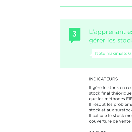
L’apprenant e
3
gérer les stoc
Note maximale: 6
INDICATEURS
Il gère le stock en r
stock final théorique,
que les méthodes FIF
Il résout les problèm
stock et aux surstock
Il calcule le stock mo
couverture de vente 