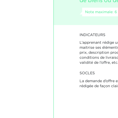
de biens ou de
Note maximale: 6
INDICATEURS
L’apprenant rédige u
maitrise ses éléments
prix, description prod
conditions de livrais
validité de l’offre, etc
SOCLES
La demande d’offre e
rédigée de façon clair