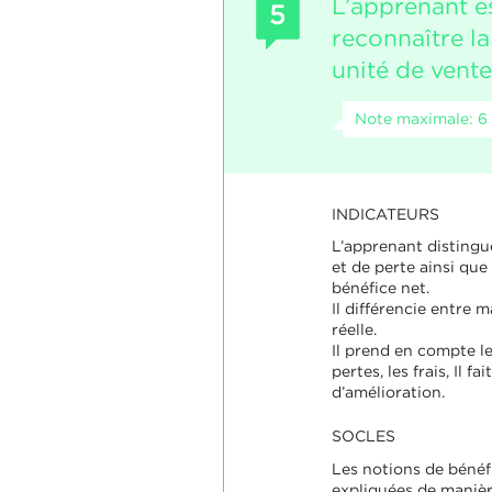
L’apprenant e
5
reconnaître la
unité de vente
Note maximale: 6
INDICATEURS
L’apprenant distingu
et de perte ainsi que
bénéfice net.
Il différencie entre 
réelle.
Il prend en compte les
pertes, les frais, Il f
d’amélioration.
SOCLES
Les notions de bénéf
expliquées de manièr