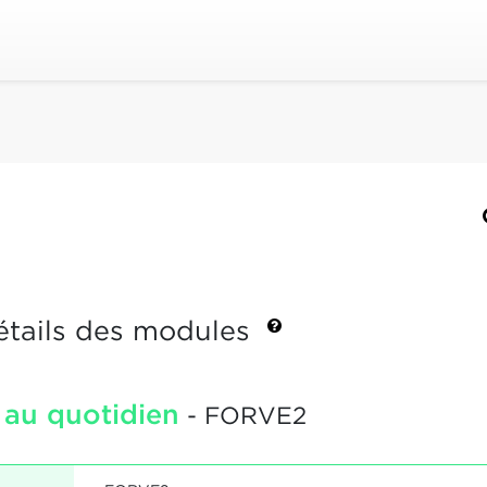
étails des modules
 au quotidien
- FORVE2