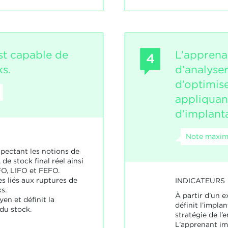
st capable de
L’apprena
4
ks.
d’analyser
d’optimise
appliquant
d’implant
Note maxima
espectant les notions de
 de stock final réel ainsi
O, LIFO et FEFO.
es liés aux ruptures de
INDICATEURS
s.
À partir d’un 
yen et définit la
définit l’impla
du stock.
stratégie de l’
L’apprenant imp