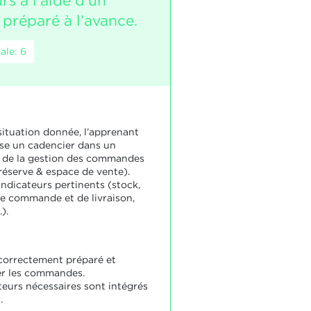
rs à l’aide d’un
 préparé à l’avance.
ale: 6
situation donnée, l’apprenant
lise un cadencier dans un
e de la gestion des commandes
réserve & espace de vente).
s indicateurs pertinents (stock,
de commande et de livraison,
).
 correctement préparé et
er les commandes.
teurs nécessaires sont intégrés
.