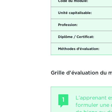
Code du module:
Unité capitalisable:
Profession:
Diplôme / Certificat:
Méthodes d'évaluation:
Grille d'évaluation du 
L’apprenant e
1
formuler une 