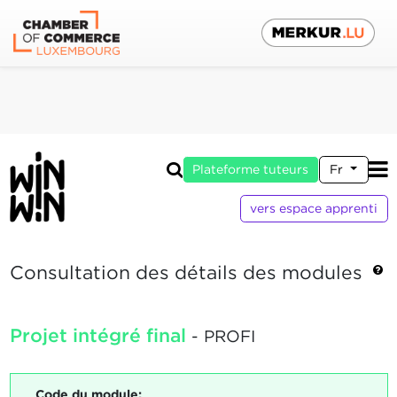
Plateforme tuteurs
Fr
vers espace apprenti
Consultation des détails des modules
Projet intégré final
- PROFI
Code du module: