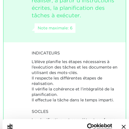
réaliser, à partir d’instructions
écrites, la planification des
tâches à exécuter.
Note maximale: 6
INDICATEURS
L’élève planifie les étapes nécessaires à
l’exécution des tâches et les documente en
utilisant des mots-clés.
Il respecte les différentes étapes de
réalisation.
Il vérifie la cohérence et l’intégralité de la
planification.
Il effectue la tâche dans le temps imparti.
SOCLES
La planification est complète et conforme
aux exigences. L’élève a correctement