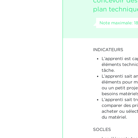
concevoir des 
plan techniqu
Note maximale: 1
INDICATEURS
L’apprenti est c
éléments techniq
tâche.
L’apprenti sait a
éléments pour me
ou un petit proje
besoins matériels
L’apprenti sait t
comparer des pr
acheter ou sélec
du matériel.
SOCLES