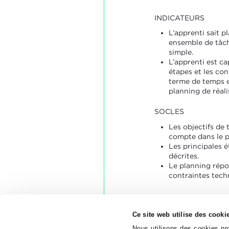
INDICATEURS
L’apprenti sait p
ensemble de tâch
simple.
L’apprenti est cap
étapes et les con
terme de temps et
planning de réali
SOCLES
Les objectifs de 
compte dans le p
Les principales 
décrites.
Le planning répo
contraintes tech
Ce site web utilise des cooki
Nous utilisons des cookies pro