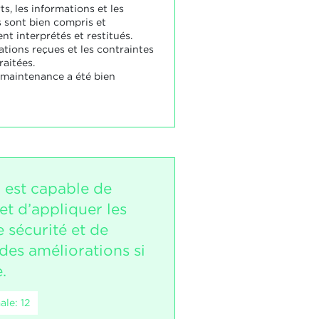
s, les informations et les
sont bien compris et
t interprétés et restitués.
ations reçues et les contraintes
raitées.
 maintenance a été bien
i est capable de
et d’appliquer les
 sécurité et de
des améliorations si
.
le: 12