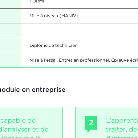
FORMI1
Mise à niveau (MANIV)
Diplôme de technicien
Mise à l'essai, Entretien professionnel, Epreuve écr
module en entreprise
 capable de
L’apprent
2
’analyser et de
traiter, de