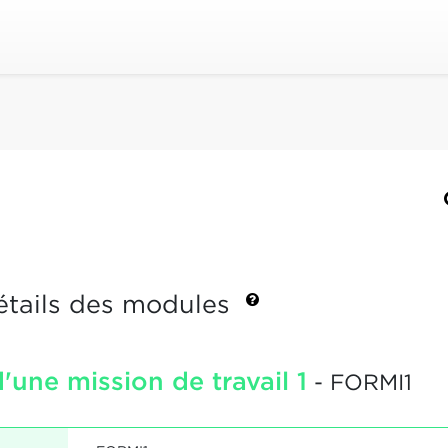
étails des modules
une mission de travail 1
- FORMI1