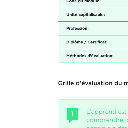
Code du module:
Unité capitalisable:
Profession:
Diplôme / Certificat:
Méthodes d'évaluation:
Grille d'évaluation du 
L’apprenti est
1
comprendre, d