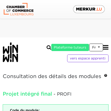
Plateforme tuteurs
Fr
vers espace apprenti
Consultation des détails des modules
Projet intégré final
- PROFI
Code du module: