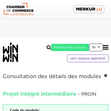
Plateforme tuteurs
Fr
vers espace apprenti
Consultation des détails des modules
Projet intégré intermédiaire
- PROIN
Code du module: