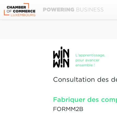
L'apprentissage,
pour avancer
ensemble !
Consultation des d
Fabriquer des comp
FORMM2B