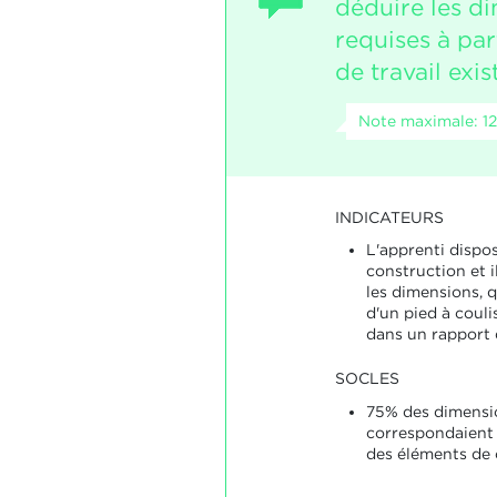
déduire les d
requises à par
de travail exis
Note maximale: 12
INDICATEURS
L'apprenti dispo
construction et i
les dimensions, qu
d'un pied à couli
dans un rapport 
SOCLES
75% des dimensi
correspondaient 
des éléments de 