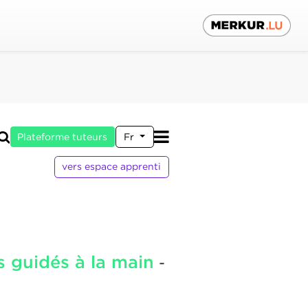
Plateforme tuteurs
Fr
vers espace apprenti
s guidés à la main
-