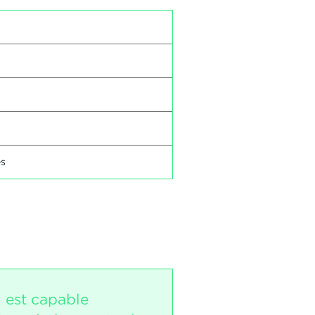
es
i est capable