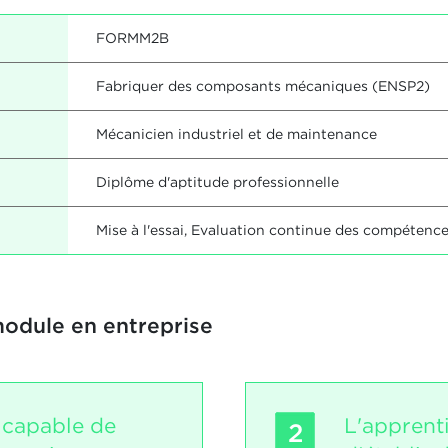
FORMM2B
Fabriquer des composants mécaniques (ENSP2)
Mécanicien industriel et de maintenance
Diplôme d'aptitude professionnelle
Mise à l'essai, Evaluation continue des compétenc
module en entreprise
t capable de
L'apprent
2