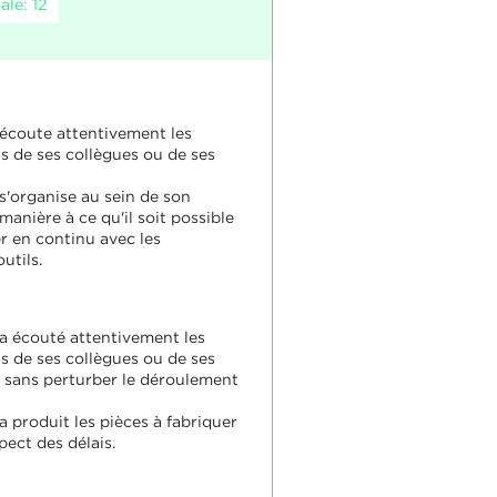
le: 12
 écoute attentivement les
ns de ses collègues ou de ses
s'organise au sein de son
anière à ce qu'il soit possible
er en continu avec les
utils.
 a écouté attentivement les
ns de ses collègues ou de ses
, sans perturber le déroulement
a produit les pièces à fabriquer
pect des délais.