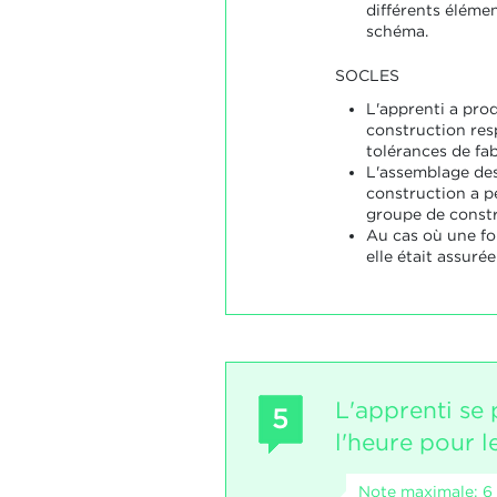
différents élém
schéma.
SOCLES
L'apprenti a pro
construction resp
tolérances de fab
L'assemblage des
construction a p
groupe de constr
Au cas où une fo
elle était assuré
L'apprenti se 
5
l'heure pour l
Note maximale: 6