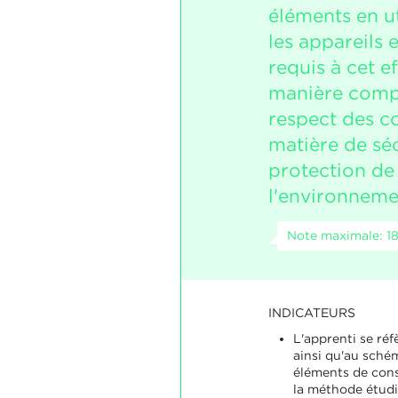
éléments en uti
les appareils 
requis à cet e
manière compé
respect des c
matière de séc
protection de
l'environneme
Note maximale: 1
INDICATEURS
L'apprenti se réf
ainsi qu'au sché
éléments de cons
la méthode étudié