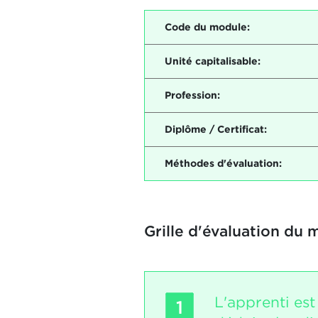
Code du module:
Unité capitalisable:
Profession:
Diplôme / Certificat:
Méthodes d'évaluation:
Grille d'évaluation du 
L'apprenti es
1