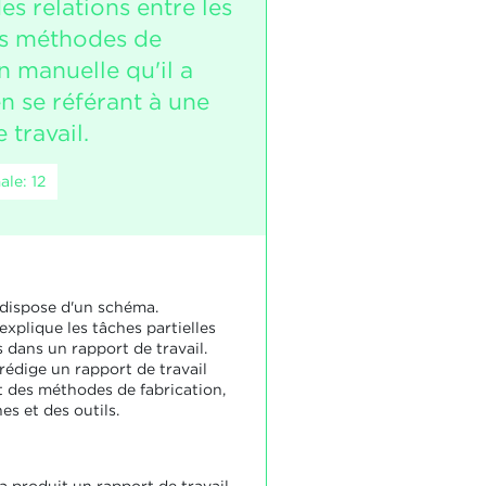
des relations entre les
es méthodes de
n manuelle qu'il a
n se référant à une
 travail.
le: 12
 dispose d'un schéma.
explique les tâches partielles
 dans un rapport de travail.
rédige un rapport de travail
at des méthodes de fabrication,
s et des outils.
a produit un rapport de travail