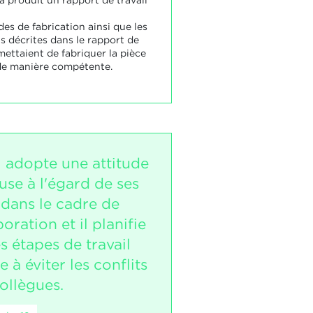
es de fabrication ainsi que les
s décrites dans le rapport de
mettaient de fabriquer la pièce
 de manière compétente.
i adopte une attitude
use à l'égard de ses
 dans le cadre de
boration et il planifie
es étapes de travail
 à éviter les conflits
ollègues.