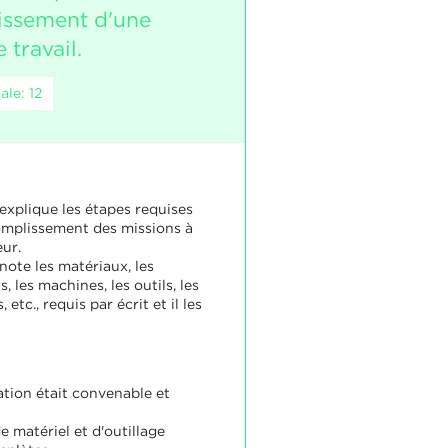
issement d'une
 travail.
le: 12
explique les étapes requises
omplissement des missions à
eur.
note les matériaux, les
, les machines, les outils, les
 etc., requis par écrit et il les
ation était convenable et
de matériel et d'outillage