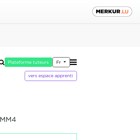
Plateforme tuteurs
Fr
vers espace apprenti
RMM4