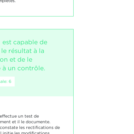
mplètes.
i est capable de
e résultat à la
ion et de le
 à un contrôle.
ale: 6
effectue un test de
ment et il le documente.
constate les rectifications de
l initie les modifications.