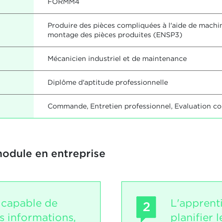
FORMM4
Produire des pièces compliquées à l'aide de machine
montage des pièces produites (ENSP3)
Mécanicien industriel et de maintenance
Diplôme d'aptitude professionnelle
Commande, Entretien professionnel, Evaluation c
module en entreprise
t capable de
L'apprent
2
s informations,
planifier 