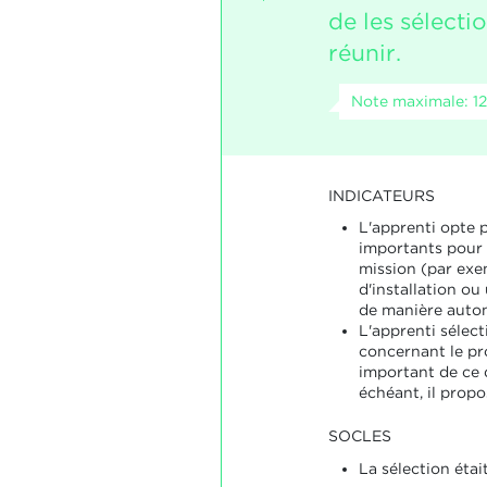
de les sélecti
réunir.
Note maximale: 12
INDICATEURS
L'apprenti opte 
importants pour 
mission (par exe
d'installation o
de manière auto
L'apprenti sélect
concernant le pro
important de ce q
échéant, il propo
SOCLES
La sélection étai