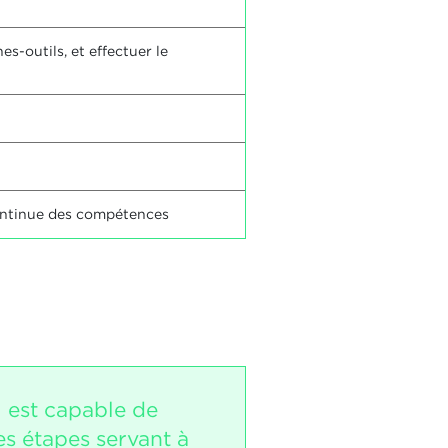
s-outils, et effectuer le
ontinue des compétences
i est capable de
les étapes servant à