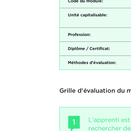
Code du module:
Unité capitalisable:
Profession:
Diplôme / Certificat:
Méthodes d'évaluation:
Grille d'évaluation du 
L'apprenti es
1
rechercher de