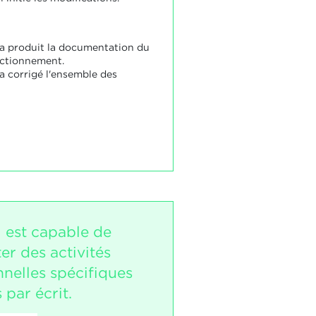
 a produit la documentation du
nctionnement.
 a corrigé l'ensemble des
i est capable de
r des activités
nnelles spécifiques
 par écrit.