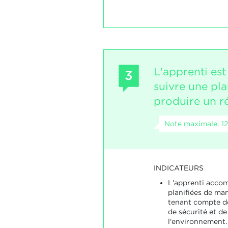
L'apprenti es
3
suivre une pla
produire un ré
Note maximale: 12
INDICATEURS
L'apprenti accomp
planifiées de ma
tenant compte d
de sécurité et de
l'environnement.