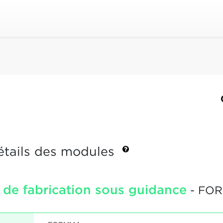
étails des modules
 de fabrication sous guidance
- FO