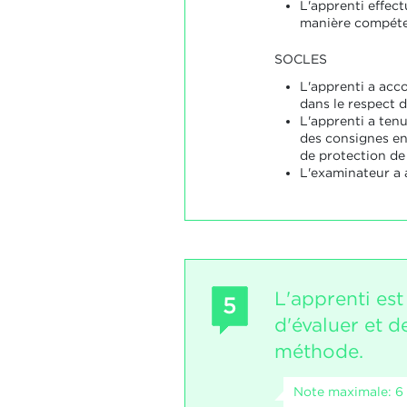
L'apprenti effect
manière compéte
SOCLES
L'apprenti a acco
dans le respect d
L'apprenti a ten
des consignes en
de protection de
L'examinateur a a
L'apprenti est
5
d'évaluer et de
méthode.
Note maximale: 6