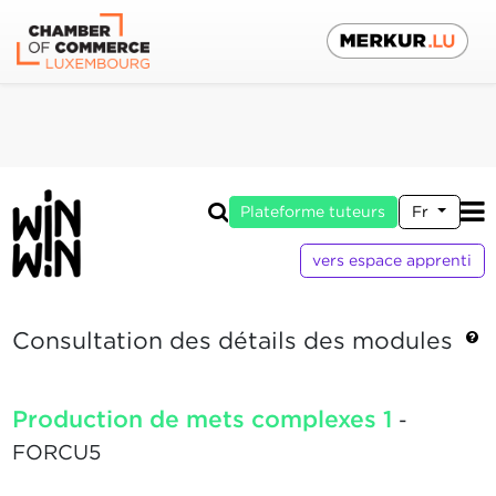
Plateforme tuteurs
Fr
vers espace apprenti
Consultation des détails des modules
Production de mets complexes 1
-
FORCU5