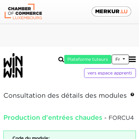
Plateforme tuteurs
Fr
vers espace apprenti
Consultation des détails des modules
Production d'entrées chaudes
- FORCU4
Code du module: