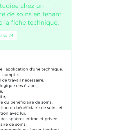
étudiée chez un
re de soins en tenant
 la fiche technique.
ale: 24
e l'application d'une technique,
nt compte:
 de travail nécessaire,
 logique des étapes,
e,
ité,
e du bénéficiaire de soins,
lation du bénéficiaire de soins et
ction avec lui,
 des sphères intime et privée
aire de soins,
 ergonomiques (manutention),