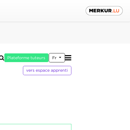
Plateforme tuteurs
Fr
vers espace apprenti