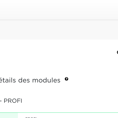
étails des modules
- PROFI