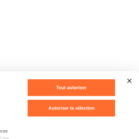
Tout autoriser
Autoriser la sélection
Refuser
 vos
. Une