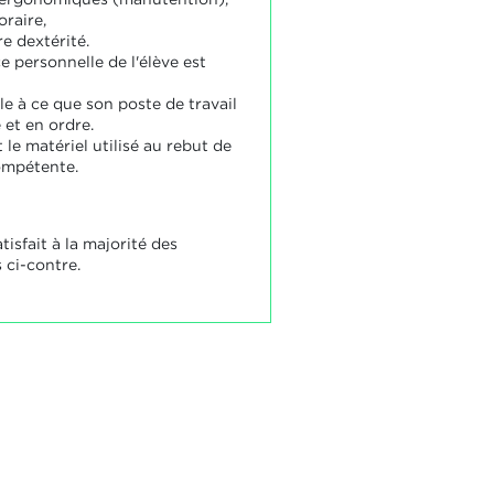
oraire,
e dextérité.
e personnelle de l'élève est
lle à ce que son poste de travail
 et en ordre.
 le matériel utilisé au rebut de
ompétente.
atisfait à la majorité des
 ci-contre.