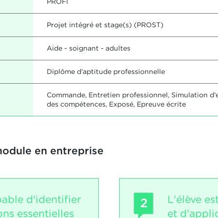
PROFI
Projet intégré et stage(s) (PROST)
Aide - soignant - adultes
Diplôme d'aptitude professionnelle
Commande, Entretien professionnel, Simulation d'e
des compétences, Exposé, Epreuve écrite
module en entreprise
pable d'identifier
L'élève es
2
ns essentielles
et d'appl