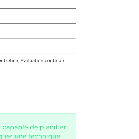
ntretien, Evaluation continue
t capable de planifier
iquer une technique