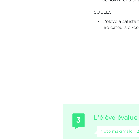
SOCLES
L'élève a satisfai
indicateurs ci-co
L'élève évalu
3
Note maximale: 12