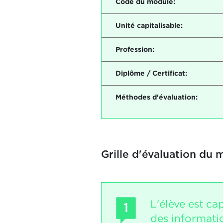
Code du module:
Unité capitalisable:
Profession:
Diplôme / Certificat:
Méthodes d'évaluation:
Grille d'évaluation du 
L'élève est ca
1
des informatio