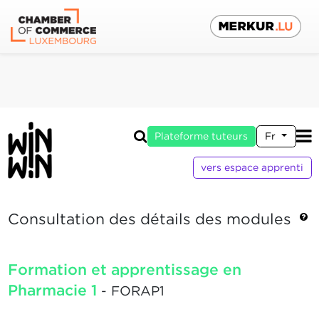
Plateforme tuteurs
Fr
vers espace apprenti
Consultation des détails des modules
Formation et apprentissage en
Pharmacie 1
- FORAP1