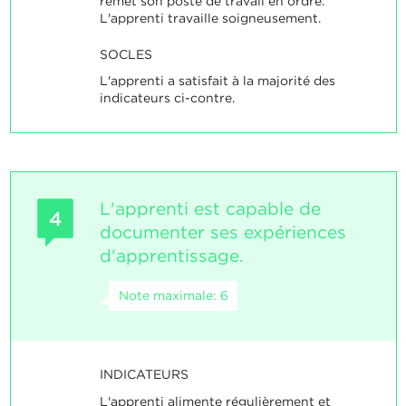
remet son poste de travail en ordre.
L'apprenti travaille soigneusement.
SOCLES
L'apprenti a satisfait à la majorité des
indicateurs ci-contre.
L'apprenti est capable de
4
documenter ses expériences
d'apprentissage.
Note maximale: 6
INDICATEURS
L'apprenti alimente régulièrement et