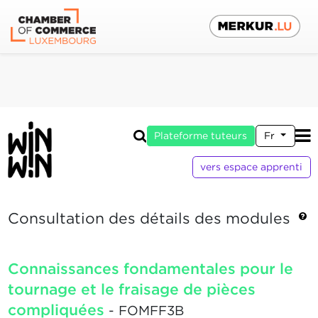
Plateforme tuteurs
Fr
vers espace apprenti
Consultation des détails des modules
Connaissances fondamentales pour le
tournage et le fraisage de pièces
compliquées
- FOMFF3B