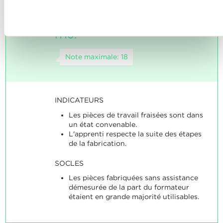
générale ISO 2768-f et des
Refuser
tolérances de fabrication IT7 à
IT10.
Note maximale: 18
INDICATEURS
Les pièces de travail fraisées sont dans
un état convenable.
L'apprenti respecte la suite des étapes
de la fabrication.
SOCLES
Les pièces fabriquées sans assistance
démesurée de la part du formateur
étaient en grande majorité utilisables.