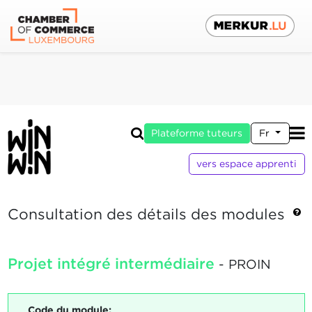
Plateforme tuteurs
Fr
vers espace apprenti
Consultation des détails des modules
Projet intégré intermédiaire
- PROIN
Code du module: