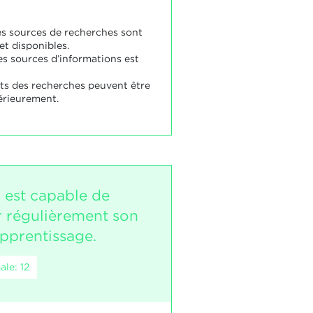
es sources de recherches sont
et disponibles.
es sources d’informations est
ats des recherches peuvent être
térieurement.
i est capable de
 régulièrement son
apprentissage.
le: 12