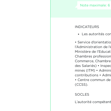
Note maximale: 6
INDICATEURS
Les autorités co
• Service d’orientati
l’Administration de 
Ministère de l’Educa
Chambres profession
Commerce, Chambre 
des Salariés) • Inspec
mines (ITM) • Admini
contributions • Adm
• Centre commun de l
(CCSS).
SOCLES
L’autorité compétente