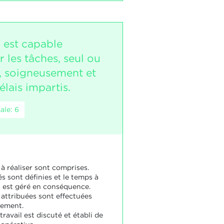
i est capable
r les tâches, seul ou
, soigneusement et
élais impartis.
ale: 6
à réaliser sont comprises.
és sont définies et le temps à
n est géré en conséquence.
 attribuées sont effectuées
ement.
travail est discuté et établi de