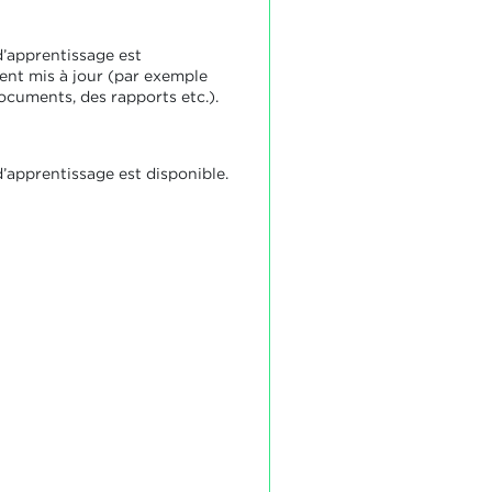
d’apprentissage est
ent mis à jour (par exemple
ocuments, des rapports etc.).
d’apprentissage est disponible.