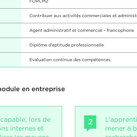
FORCM2
Contribuer aux activités commerciales et adminis
Agent administratif et commercial - francophone
Diplôme d'aptitude professionnelle
Evaluation continue des compétences
module en entreprise
 capable, lors de
L’apprent
2
s internes et
mener à b