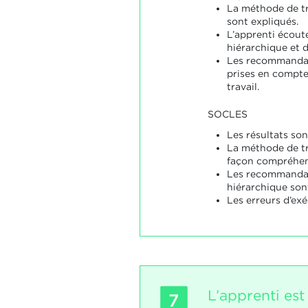
La méthode de tra
sont expliqués.
L’apprenti écout
hiérarchique et 
Les recommandat
prises en compte
travail.
SOCLES
Les résultats son
La méthode de tr
façon compréhen
Les recommandat
hiérarchique son
Les erreurs d’exé
L’apprenti est
7