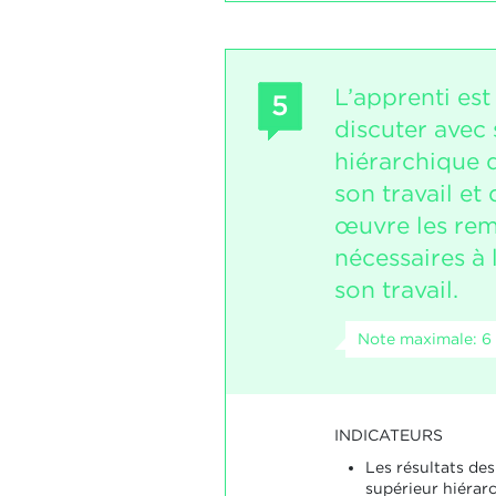
L’apprenti est
5
discuter avec
hiérarchique d
son travail et
œuvre les re
nécessaires à 
son travail.
Note maximale: 6
INDICATEURS
Les résultats de
supérieur hiérar