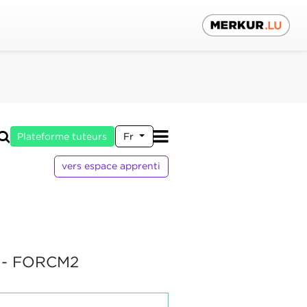
Plateforme tuteurs
Fr
vers espace apprenti
- FORCM2