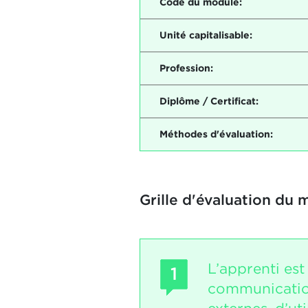
Code du module:
Unité capitalisable:
Profession:
Diplôme / Certificat:
Méthodes d'évaluation:
Grille d'évaluation du 
L’apprenti est
1
communication