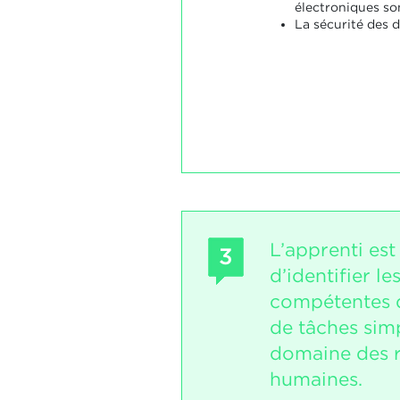
électroniques son
La sécurité des 
L’apprenti est
3
d’identifier le
compétentes d
de tâches sim
domaine des 
humaines.