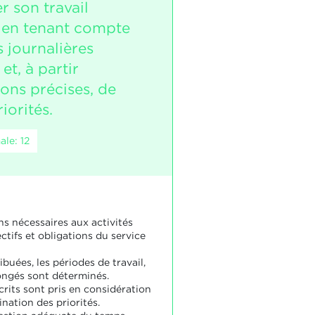
r son travail
 en tenant compte
 journalières
et, à partir
ions précises, de
riorités.
le: 12
ns nécessaires aux activités
ectifs et obligations du service
ibuées, les périodes de travail,
congés sont déterminés.
crits sont pris en considération
nation des priorités.