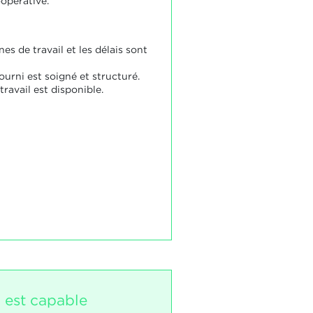
opérative.
es de travail et les délais sont
fourni est soigné et structuré.
travail est disponible.
i est capable