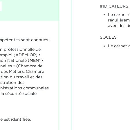
INDICATEURS
Le carnet 
régulièrem
avec des d
SOCLES
mpétentes sont connues :
Le carnet 
on professionnelle de
l’emploi (ADEM-OP) •
tion Nationale (MEN) •
nelles • (Chambre de
des Métiers, Chambre
tion du travail et des
stration des
inistrations communales
a sécurité sociale
 est identifiée.