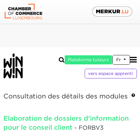
Plateforme tuteurs
Fr
vers espace apprenti
Consultation des détails des modules
Elaboration de dossiers d'information
pour le conseil client
- FORBV3