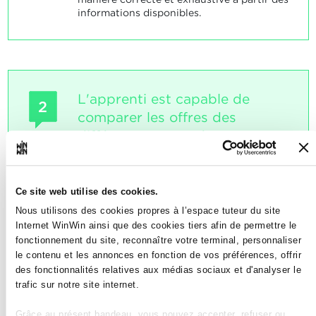
informations disponibles.
L'apprenti est capable de
2
comparer les offres des
différents tour-opérateurs,
d'identifier leurs systèmes de
réservation et de se procurer
différentes informations en se
Ce site web utilise des cookies.
servant du masque de
Nous utilisons des cookies propres à l’espace tuteur du site
réservation.
Internet WinWin ainsi que des cookies tiers afin de permettre le
fonctionnement du site, reconnaître votre terminal, personnaliser
le contenu et les annonces en fonction de vos préférences, offrir
Note maximale: 18
des fonctionnalités relatives aux médias sociaux et d'analyser le
trafic sur notre site internet.
Grâce au présent bandeau, vous pouvez accepter, refuser ou