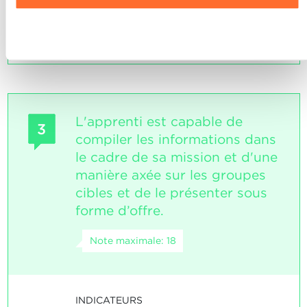
réservation d'une manière compétente.
L'apprenti a obtenu l'intégralité des
Refuser
informations requises.
L'apprenti est capable de
3
compiler les informations dans
le cadre de sa mission et d'une
manière axée sur les groupes
cibles et de le présenter sous
forme d’offre.
Note maximale: 18
INDICATEURS