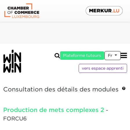
Plateforme tuteurs
Fr
vers espace apprenti
Consultation des détails des modules
Production de mets complexes 2
-
FORCU6