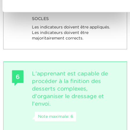
Refuser
utilise la vaisselle correcte
avant l’envoi, contrôle la température
SOCLES
Les indicateurs doivent être appliqués.
Les indicateurs doivent être
majoritairement corrects.
L'apprenant est capable de
6
procéder à la finition des
desserts complexes,
d'organiser le dressage et
l'envoi.
Note maximale: 6