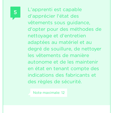
L'apprenti est capable
5
d'apprécier l'état des
vêtements sous guidance,
d'opter pour des méthodes de
nettoyage et d'entretien
adaptées au matériel et au
degré de souillure, de nettoyer
les vêtements de manière
autonome et de les maintenir
en état en tenant compte des
indications des fabricants et
des règles de sécurité.
Note maximale: 12