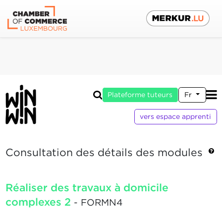
Plateforme tuteurs
Fr
vers espace apprenti
Consultation des détails des modules
Réaliser des travaux à domicile
complexes 2
- FORMN4