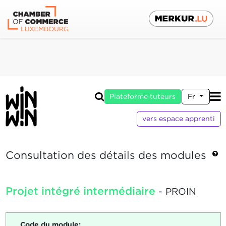
Plateforme tuteurs
Fr
vers espace apprenti
Consultation des détails des modules
Projet intégré intermédiaire
- PROIN
Code du module: