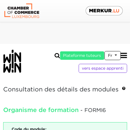
Plateforme tuteurs
Fr
vers espace apprenti
Consultation des détails des modules
Organisme de formation
- FORMI6
Code du module: