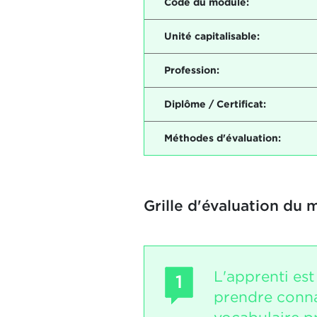
Code du module:
Unité capitalisable:
Profession:
Diplôme / Certificat:
Méthodes d'évaluation:
Grille d'évaluation du 
L'apprenti es
1
prendre conn