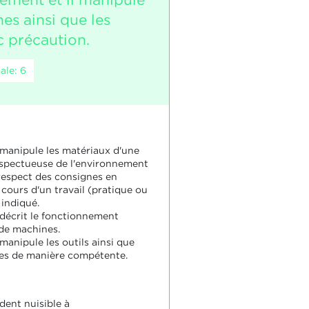
es ainsi que les
c précaution.
ale: 6
 manipule les matériaux d'une
spectueuse de l'environnement
 respect des consignes en
cours d'un travail (pratique ou
 indiqué.
 décrit le fonctionnement
 de machines.
manipule les outils ainsi que
es de manière compétente.
dent nuisible à