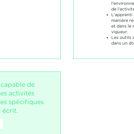
l'environn
de l'activit
L'apprenti
manière re
et dans le
vigueur.
Les outils 
dans un ét
t capable de
s activités
es spécifiques
 écrit.