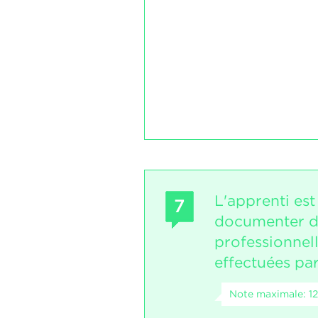
L'apprenti es
7
documenter de
professionnell
effectuées par
Note maximale: 12