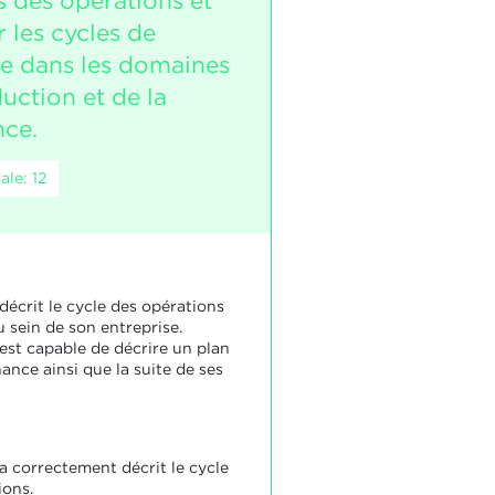
s des opérations et
 les cycles de
se dans les domaines
uction et de la
ce.
le: 12
décrit le cycle des opérations
 sein de son entreprise.
 est capable de décrire un plan
ance ainsi que la suite de ses
a correctement décrit le cycle
ions.