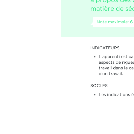
matière de séc
Note maximale: 6
INDICATEURS
L'apprenti est ca
aspects de rigueu
travail dans le c
d'un travail.
SOCLES
Les indications 