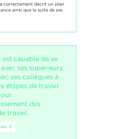
 a correctement décrit un plan
ance ainsi que la suite de ses
 est capable de se
 avec ses supérieurs
vec ses collègues à
s étapes de travail
pour
issement des
e travail.
ale: 6