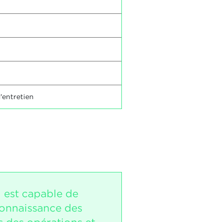
d'entretien
i est capable de
onnaissance des