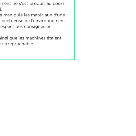
ement ne s'est produit au cours
é.
 a manipulé les matériaux d'une
spectueuse de l'environnement
 respect des consignes en
ainsi que les machines étaient
at irréprochable.