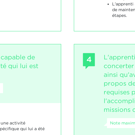
L'apprenti
de mainten
étapes.
t capable de
L'apprenti
4
té qui lui est
concerter
ainsi qu'a
propos de
requises 
l'accompl
missions d
Note maxim
 une activité
pécifique qui lui a été