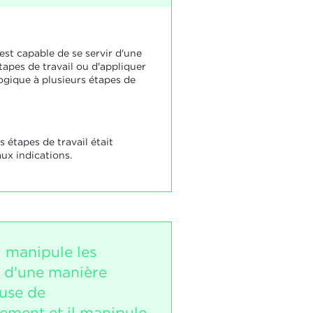
est capable de se servir d'une
tapes de travail ou d'appliquer
logique à plusieurs étapes de
s étapes de travail était
ux indications.
i manipule les
 d'une manière
use de
nement et il manipule