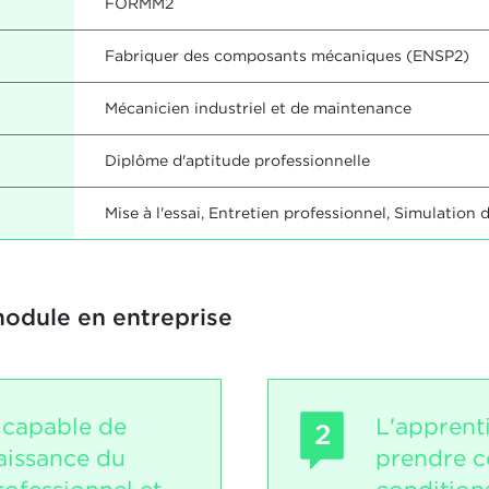
FORMM2
Fabriquer des composants mécaniques (ENSP2)
Mécanicien industriel et de maintenance
Diplôme d'aptitude professionnelle
Mise à l'essai, Entretien professionnel, Simulation 
module en entreprise
t capable de
L'apprent
2
aissance du
prendre c