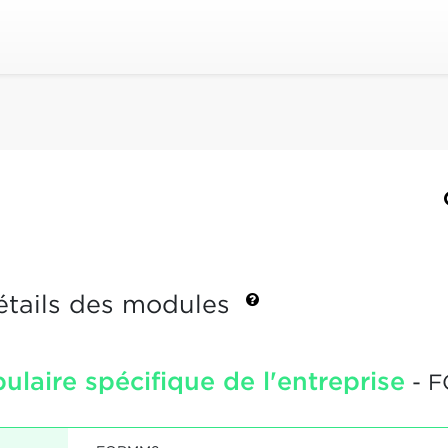
étails des modules
laire spécifique de l'entreprise
- 