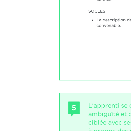
SOCLES
La description de 
convenable.
L'apprenti se
5
ambiguïté et 
ciblée avec se
à propos des 