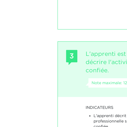
L'apprenti es
3
décrire l'activi
confiée.
Note maximale: 12
INDICATEURS
L'apprenti décrit
professionnelle s
confiée.