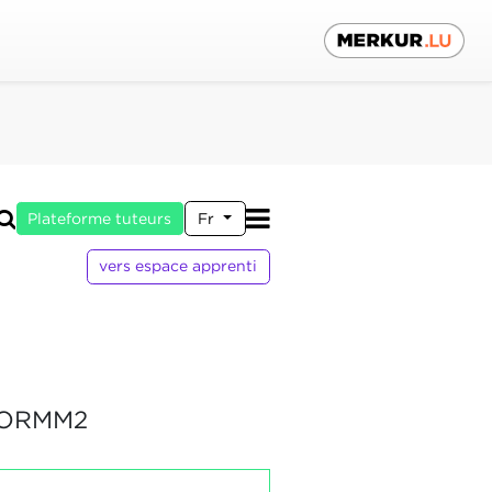
Plateforme tuteurs
Fr
vers espace apprenti
FORMM2