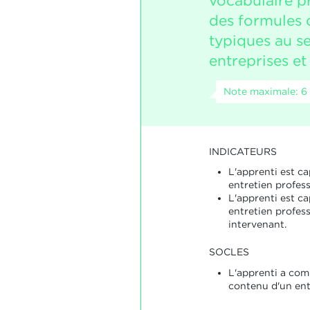
vocabulaire p
des formules 
typiques au se
entreprises et
Note maximale: 6
INDICATEURS
L'apprenti est ca
entretien profess
L'apprenti est ca
entretien profess
intervenant.
SOCLES
L'apprenti a comp
contenu d'un ent