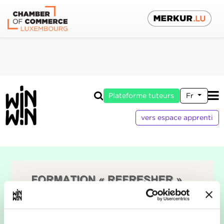
Plateforme tuteurs
Fr
vers espace apprenti