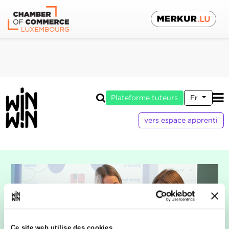
Plateforme tuteurs
Fr
vers espace apprenti
Ce site web utilise des cookies.