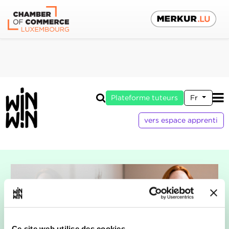
Plateforme tuteurs
Fr
vers espace apprenti
Ce site web utilise des cookies.