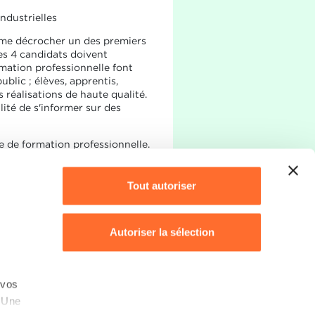
ndustrielles
même décrocher un des premiers
les 4 candidats doivent
rmation professionnelle font
blic ; élèves, apprentis,
 réalisations de haute qualité.
ilité de s'informer sur des
 de formation professionnelle.
ernés.
Tout autoriser
Autoriser la sélection
Refuser
 vos
. Une