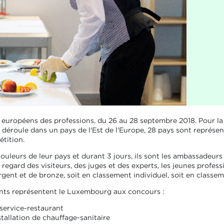
européens des professions, du 26 au 28 septembre 2018. Pour la p
e déroule dans un pays de l'Est de l'Europe, 28 pays sont représe
étition.
ouleurs de leur pays et durant 3 jours, ils sont les ambassadeurs
e regard des visiteurs, des juges et des experts, les jeunes profes
argent et de bronze, soit en classement individuel, soit en classe
ants représentent le Luxembourg aux concours :
service-restaurant
tallation de chauffage-sanitaire