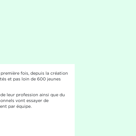
remière fois, depuis la création
ntés et pas loin de 600 jeunes
 de leur profession ainsi que du
sionnels vont essayer de
ment par équipe.