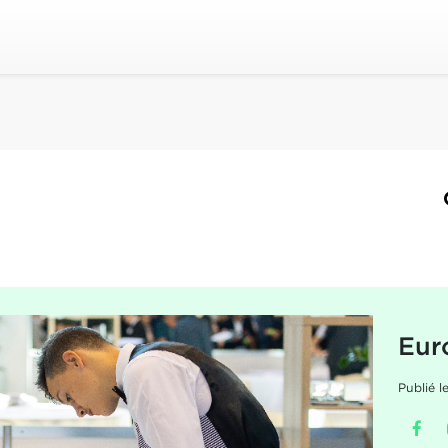
Eur
Publié 