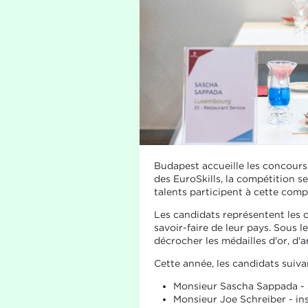
Budapest accueille les concours 
des EuroSkills, la compétition s
talents participent à cette comp
Les candidats représentent les c
savoir-faire de leur pays. Sous l
décrocher les médailles d'or, d'
Cette année, les candidats suiv
Monsieur Sascha Sappada - 
Monsieur Joe Schreiber - ins