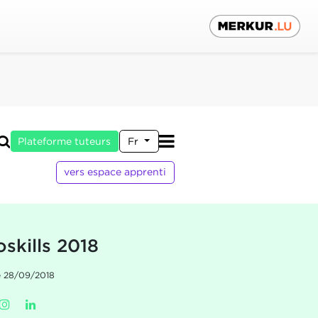
Plateforme tuteurs
Fr
vers espace apprenti
oskills 2018
le 28/09/2018