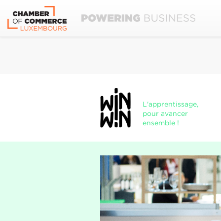
L'apprentissage,
pour avancer
ensemble !