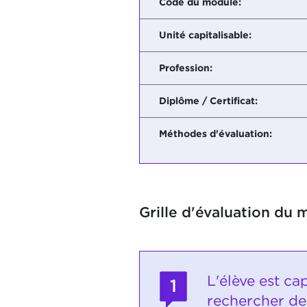
Code du module:
Unité capitalisable:
Profession:
Diplôme / Certificat:
Méthodes d'évaluation:
Grille d'évaluation du 
L'élève est ca
1
rechercher de