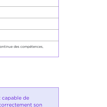
n continue des compétences,
t capable de
correctement son