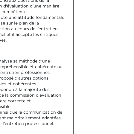
pond aux questions de la
 d'évaluation d'une manière
t compétente.
opte une attitude fondamentale
e sur le plan de la
ion au cours de l'entretien
el et il accepte les critiques
ves.
analysé sa méthode d'une
mpréhensible et cohérente au
 entretien professionnel.
proposé d'autres options
les et cohérentes.
épondu à la majorité des
de la commission d'évaluation
ère correcte et
ible.
 ainsi que la communication de
aient majoritairement adaptées
 l'entretien professionnel.