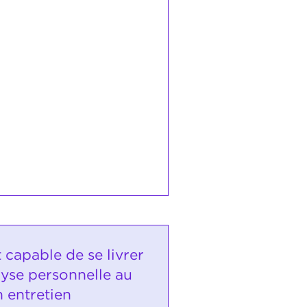
t capable de se livrer
lyse personnelle au
 entretien