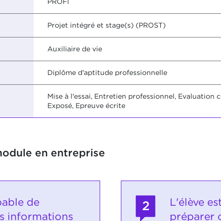
PROFI
Projet intégré et stage(s) (PROST)
Auxiliaire de vie
Diplôme d'aptitude professionnelle
Mise à l'essai, Entretien professionnel, Evaluatio
Exposé, Epreuve écrite
module en entreprise
pable de
L'élève es
2
s informations
préparer 