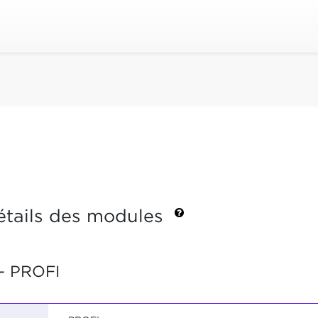
étails des modules
- PROFI