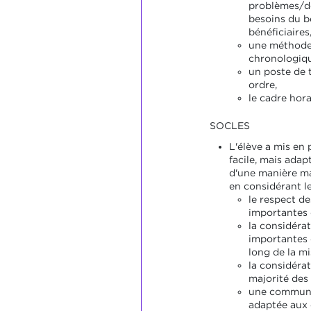
problèmes/de
besoins du b
bénéficiaires
une méthode
chronologiqu
un poste de t
ordre,
le cadre hora
SOCLES
L'élève a mis en 
facile, mais adap
d'une manière ma
en considérant le
le respect de
importantes 
la considérat
importantes 
long de la mi
la considérat
majorité des 
une communi
adaptée aux 