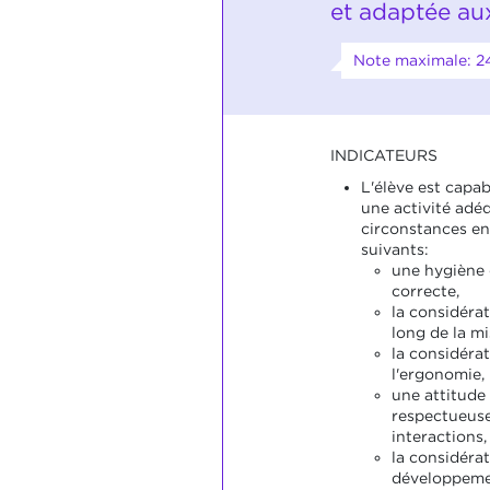
et adaptée au
Note maximale: 2
INDICATEURS
L'élève est capa
une activité adé
circonstances en
suivants:
une hygiène 
correcte,
la considérat
long de la mi
la considérat
l'ergonomie,
une attitude
respectueuse
interactions,
la considéra
développemen