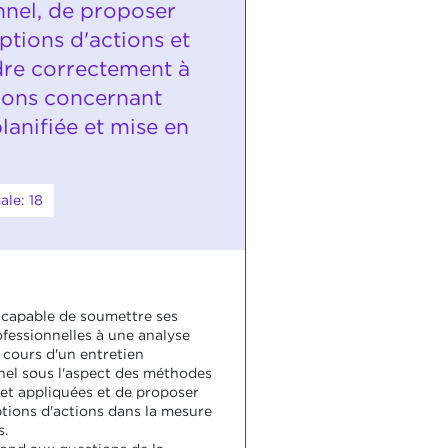
nnel, de proposer
ptions d'actions et
re correctement à
ions concernant
planifiée et mise en
le: 18
t capable de soumettre ses
ofessionnelles à une analyse
 cours d'un entretien
nel sous l'aspect des méthodes
et appliquées et de proposer
ptions d'actions dans la mesure
s.