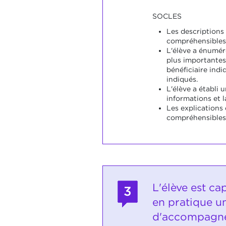
SOCLES
Les descriptions
compréhensibles
L'élève a énuméré
plus importantes
bénéficiaire indi
indiqués.
L'élève a établi u
informations et l
Les explications
compréhensibles
L'élève est ca
3
en pratique u
d'accompagn