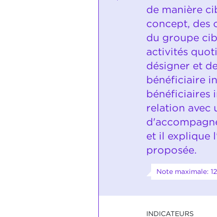
de manière ci
concept, des 
du groupe cibl
activités quot
désigner et de
bénéficiaire i
bénéficiaires 
relation avec
d'accompagn
et il explique 
proposée.
Note maximale: 12
INDICATEURS