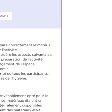
ale: 6
épare correctement le matériel
 l'activité.
sidère les aspects suivants au
 préparation de l'activité:
agement de l'espace,
nomie,
rité de tous les participants,
les de l'hygiène.
convenablement opté pour le
 les matériaux étaient en
ntégralement disponibles.
ent des matériaux était