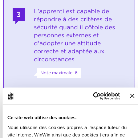
L'apprenti est capable de
3
répondre à des critères de
sécurité quand il côtoie des
personnes externes et
d'adopter une attitude
correcte et adaptée aux
circonstances.
Note maximale: 6
INDICATEURS
L'apprenti transmet des informations
en suivant des indications internes et
Ce site web utilise des cookies.
en considérant la sphère privée des
personnes prises en charge.
Nous utilisons des cookies propres à l’espace tuteur du
L'apprenti manifeste une attitude
site Internet WinWin ainsi que des cookies tiers afin de
adaptée aux circonstances et