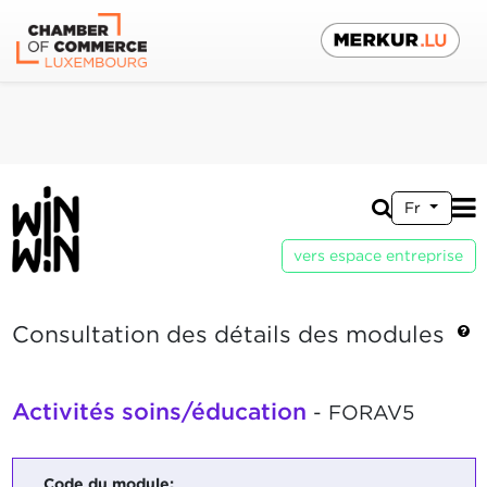
Fr
vers espace entreprise
Consultation des détails des modules
Activités soins/éducation
- FORAV5
Code du module: