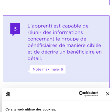
L'apprenti est capable de
3
réunir des informations
concernant le groupe de
bénéficiaires de manière ciblée
et de décrire un bénéficiaire en
détail.
Note maximale: 6
INDICATEURS
L'apprenti établit trois descriptions de
personnes dans le carnet
d'apprentissage.
Ce site web utilise des cookies.