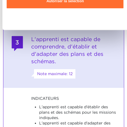
en cas de problèmes.
Autoriser la sélection
Refuser
L'apprenti est capable de
3
comprendre, d'établir et
d'adapter des plans et des
schémas.
Note maximale: 12
INDICATEURS
L'apprenti est capable d'établir des
plans et des schémas pour les missions
indiquées.
L'apprenti est capable d'adapter des