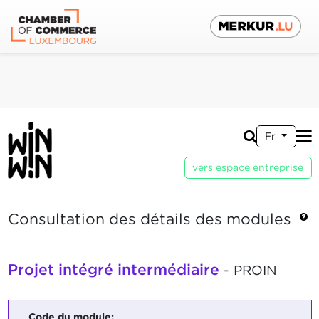
Fr
vers espace entreprise
Consultation des détails des modules
Projet intégré intermédiaire
- PROIN
Code du module: