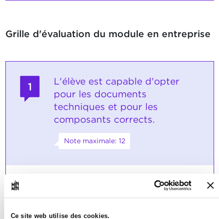
Grille d'évaluation du module en entreprise
L'élève est capable d'opter
1
pour les documents
techniques et pour les
composants corrects.
Note maximale: 12
INDICATEURS
L'élève opte pour des documents et
pour des composants correspondant
Ce site web utilise des cookies.
au sujet.