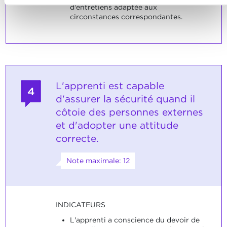
d'entretiens adaptée aux
circonstances correspondantes.
L'apprenti est capable
4
d'assurer la sécurité quand il
côtoie des personnes externes
et d'adopter une attitude
correcte.
Note maximale: 12
INDICATEURS
L'apprenti a conscience du devoir de