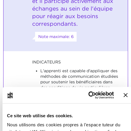
et il participe activement aux
échanges au sein de l'équipe
pour réagir aux besoins
correspondants.
Note maximale: 6
INDICATEURS
L'apprenti est capable d'appliquer des
méthodes de communication étudiées
pour soutenir les bénéficiaires dans
des conditions de vie particulières.
L'apprenti est capable de commenter
des hypothèses possibles au cours de
discussions en équipe et de s'impliquer
activement.
Ce site web utilise des cookies.
SOCLES
Nous utilisons des cookies propres à l’espace tuteur du
L'apprenti a appliqué une