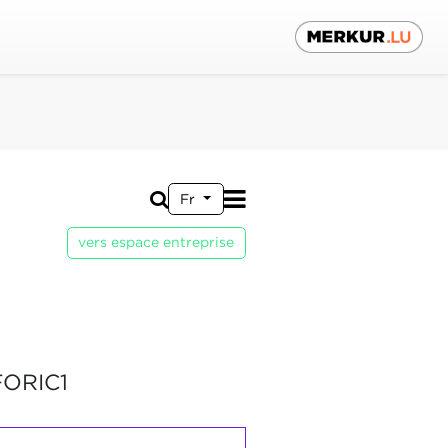
Fr
vers espace entreprise
FORIC1