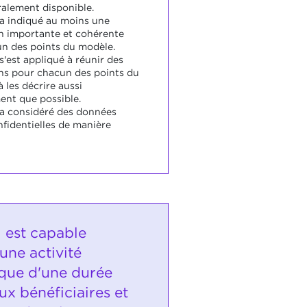
ralement disponible.
 a indiqué au moins une
n importante et cohérente
n des points du modèle.
s'est appliqué à réunir des
ns pour chacun des points du
 les décrire aussi
ent que possible.
 a considéré des données
identielles de manière
i est capable
une activité
que d'une durée
x bénéficiaires et