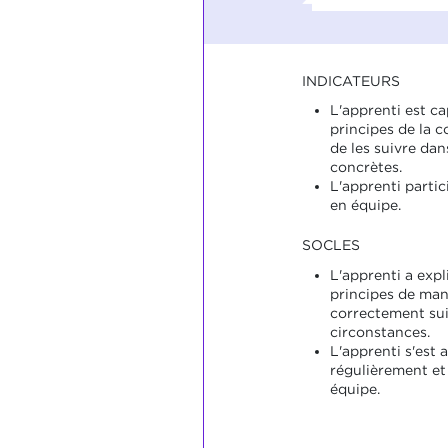
INDICATEURS
L'apprenti est ca
principes de la c
de les suivre da
concrètes.
L'apprenti partic
en équipe.
SOCLES
L'apprenti a expl
principes de mani
correctement sui
circonstances.
L'apprenti s'est 
régulièrement et
équipe.