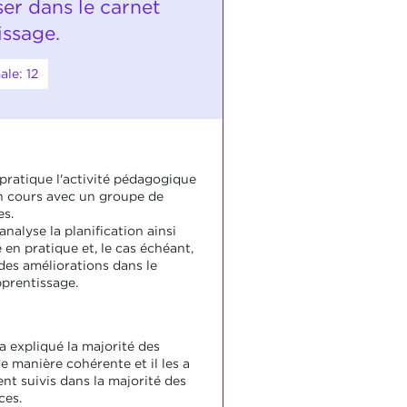
ser dans le carnet
issage.
le: 12
 pratique l'activité pédagogique
en cours avec un groupe de
es.
analyse la planification ainsi
 en pratique et, le cas échéant,
 des améliorations dans le
pprentissage.
a expliqué la majorité des
e manière cohérente et il les a
nt suivis dans la majorité des
ces.