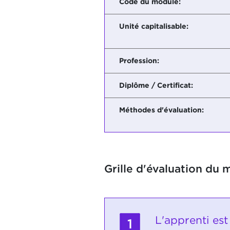
Code du module:
Unité capitalisable:
Profession:
Diplôme / Certificat:
Méthodes d'évaluation:
Grille d'évaluation du 
L'apprenti es
1