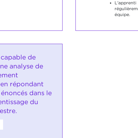
L'apprenti 
régulièrem
équipe.
t capable de
ne analyse de
ement
 en répondant
s énoncés dans le
entissage du
estre.