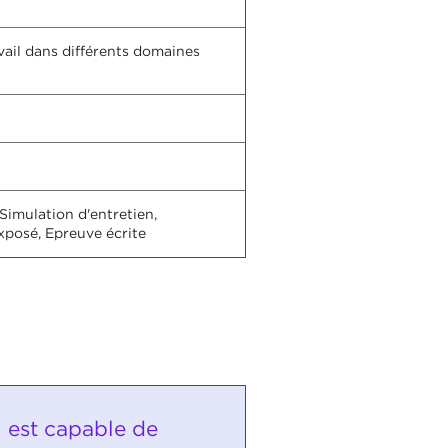
vail dans différents domaines
Simulation d'entretien,
xposé, Epreuve écrite
i est capable de