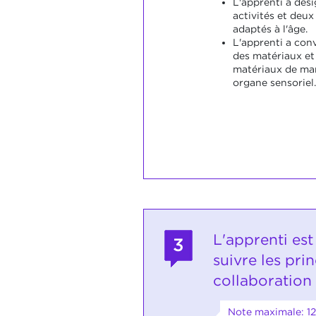
L'apprenti a dés
activités et deux
adaptés à l'âge.
L'apprenti a co
des matériaux et i
matériaux de ma
organe sensoriel.
L'apprenti es
3
suivre les pri
collaboration
Note maximale: 12