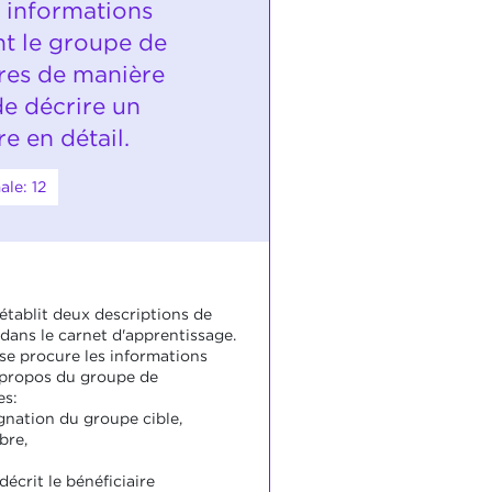
s informations
t le groupe de
ires de manière
de décrire un
re en détail.
le: 12
établit deux descriptions de
dans le carnet d'apprentissage.
 se procure les informations
 propos du groupe de
es:
ignation du groupe cible,
bre,
décrit le bénéficiaire