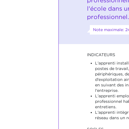
professionnell
l'école dans u
professionnel.
Note maximale: 2
INDICATEURS
L'apprenti instal
postes de travail
périphériques, d
d'exploitation ai
en suivant des in
l'entreprise.
L'apprenti emplo
professionnel ha
entretiens.
L'apprenti intèg
réseau dans un r