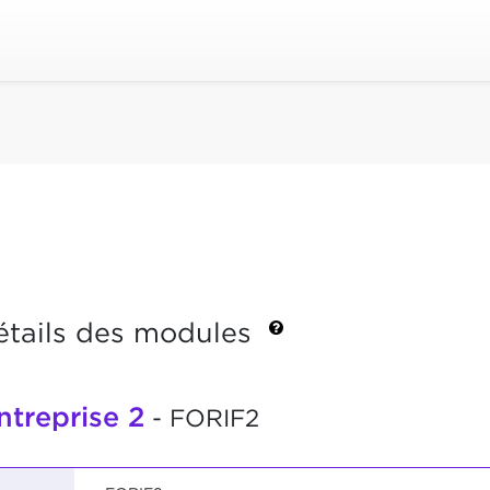
étails des modules
ntreprise 2
- FORIF2