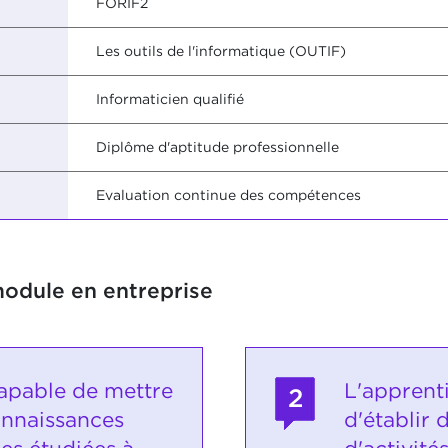
FORIF2
Les outils de l'informatique (OUTIF)
Informaticien qualifié
Diplôme d'aptitude professionnelle
Evaluation continue des compétences
module en entreprise
capable de mettre
L'apprent
2
onnaissances
d'établir 