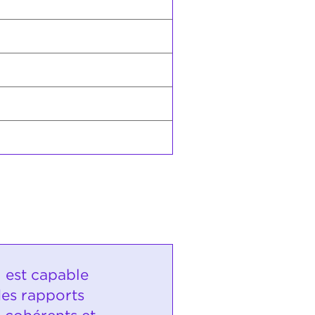
i est capable
des rapports