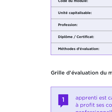
Code du module:
Unité capitalisable:
Profession:
Diplôme / Certificat:
Méthodes d'évaluation:
Grille d'évaluation du 
apprenti est 
1
à profit ses c