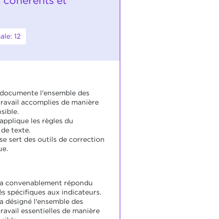
s cohérents et
le: 12
 documente l'ensemble des
travail accomplies de manière
ible.
applique les règles du
de texte.
se sert des outils de correction
ue.
 a convenablement répondu
s spécifiques aux indicateurs.
 a désigné l'ensemble des
ravail essentielles de manière