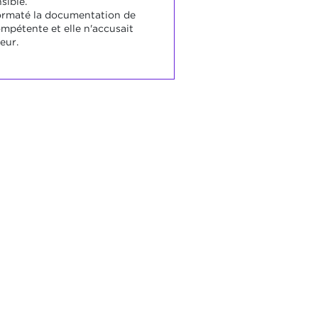
ible.
formaté la documentation de
mpétente et elle n'accusait
eur.