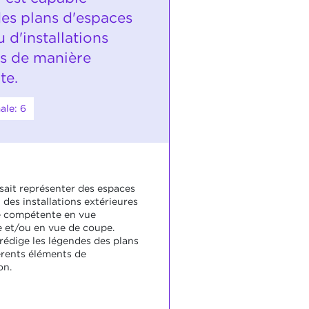
des plans d'espaces
u d'installations
es de manière
te.
ale: 6
 sait représenter des espaces
 des installations extérieures
e compétente en vue
 et/ou en vue de coupe.
 rédige les légendes des plans
férents éléments de
on.