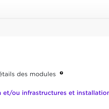
étails des modules
 et/ou infrastructures et installatio