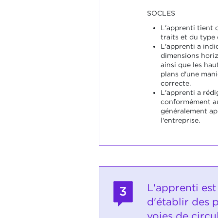
SOCLES
L'apprenti tient 
traits et du type 
L'apprenti a ind
dimensions horiz
ainsi que les hau
plans d'une mani
correcte.
L'apprenti a rédi
conformément au
généralement app
l'entreprise.
L'apprenti est
3
d'établir des 
voies de circu