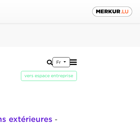
Fr
vers espace entreprise
ns extérieures
-