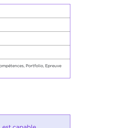
compétences, Portfolio, Epreuve
i est capable