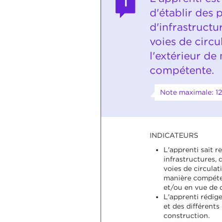
1
d'établir des 
d'infrastructu
voies de circu
l'extérieur de
compétente.
Note maximale: 12
INDICATEURS
L'apprenti sait r
infrastructures, 
voies de circulati
manière compéte
et/ou en vue de 
L'apprenti rédige
et des différents
construction.