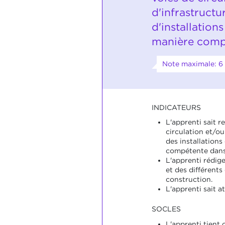
d'infrastructu
d'installations
manière comp
Note maximale: 6
INDICATEURS
L'apprenti sait r
circulation et/ou
des installations
compétente dans 
L'apprenti rédige
et des différents
construction.
L'apprenti sait a
SOCLES
L'apprenti tient 