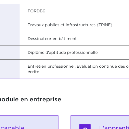
FORDB6
Travaux publics et infrastructures (TPINF)
Dessinateur en bâtiment
Diplôme d'aptitude professionnelle
Entretien professionnel, Evaluation continue des 
écrite
module en entreprise
 capable
L'apprent