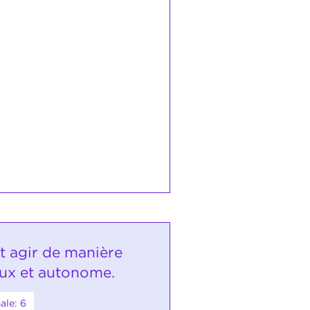
it agir de manière
ux et autonome.
ale: 6