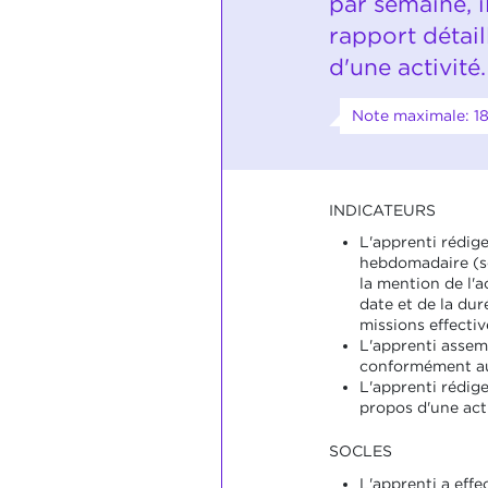
par semaine, i
rapport détail
d'une activité.
Note maximale: 1
INDICATEURS
L'apprenti rédig
hebdomadaire (s
la mention de l'ac
date et de la dur
missions effecti
L'apprenti assem
conformément au
L'apprenti rédige
propos d'une acti
SOCLES
L'apprenti a effe