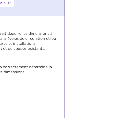
le: 12
sait déduire les dimensions à
lans (voies de circulation et/ou
ures et installations
) et de coupes existants.
 a correctement déterminé la
es dimensions.