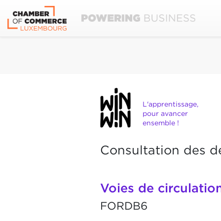
L'apprentissage,
pour avancer
ensemble !
Consultation des d
Voies de circulation
FORDB6