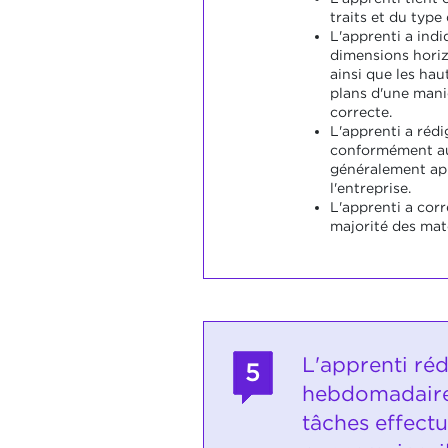
traits et du type 
L'apprenti a ind
dimensions horiz
ainsi que les hau
plans d'une mani
correcte.
L'apprenti a rédi
conformément au
généralement app
l'entreprise.
L'apprenti a cor
majorité des mat
L'apprenti ré
5
hebdomadaire
tâches effectu