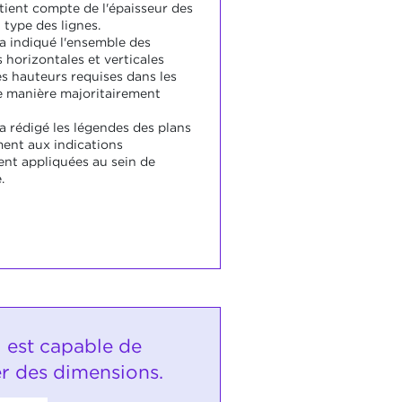
 tient compte de l'épaisseur des
u type des lignes.
 a indiqué l'ensemble des
 horizontales et verticales
es hauteurs requises dans les
e manière majoritairement
a rédigé les légendes des plans
ent aux indications
nt appliquées au sein de
.
i est capable de
r des dimensions.