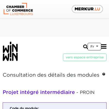
Fr
vers espace entreprise
Consultation des détails des modules
Projet intégré intermédiaire
- PROIN
Code du module: