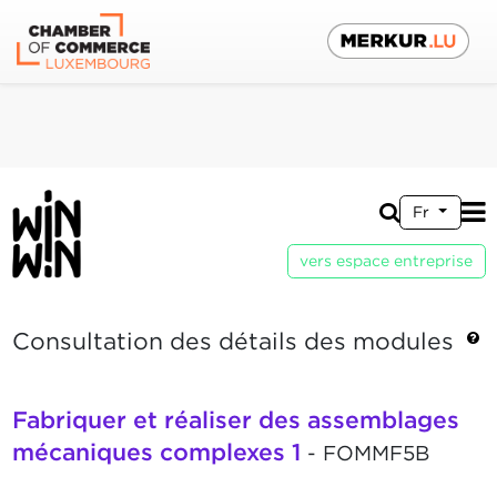
Fr
vers espace entreprise
Consultation des détails des modules
Fabriquer et réaliser des assemblages
mécaniques complexes 1
- FOMMF5B