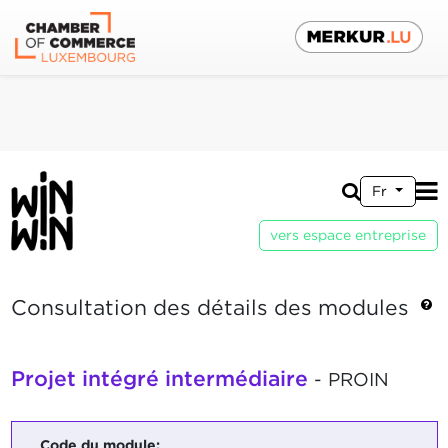
Fr
vers espace entreprise
Consultation des détails des modules
Projet intégré intermédiaire
- PROIN
Code du module: