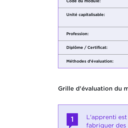
Code du module:
Unité capitalisable:
Profession:
Diplôme / Certificat:
Méthodes d'évaluation:
Grille d'évaluation du 
L'apprenti es
1
fabriquer des 