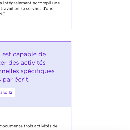
 a intégralement accompli une
travail en se servant d'une
NC.
i est capable de
r des activités
nnelles spécifiques
 par écrit.
le: 12
 documente trois activités de