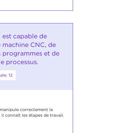
i est capable de
e machine CNC, de
s programmes et de
 le processus.
le: 12
 manipule correctement la
il connaît les étapes de travail.