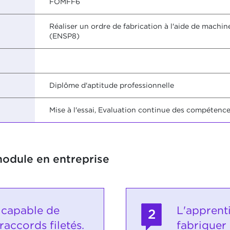
FOMFF6
Réaliser un ordre de fabrication à l'aide de mac
(ENSP8)
Diplôme d'aptitude professionnelle
Mise à l'essai, Evaluation continue des compétenc
module en entreprise
t capable de
L'apprent
2
raccords filetés.
fabriquer 