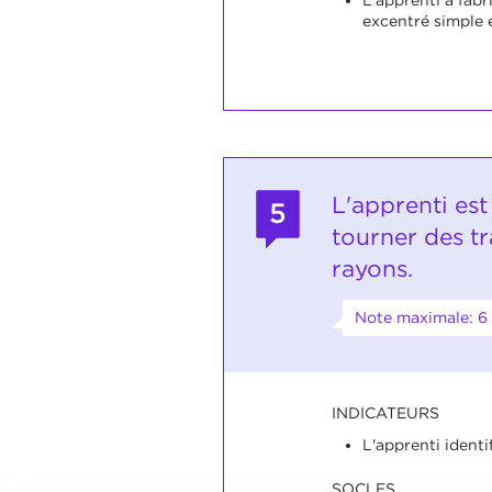
excentré simple e
L'apprenti es
5
tourner des tr
rayons.
Note maximale: 6
INDICATEURS
L'apprenti identif
SOCLES