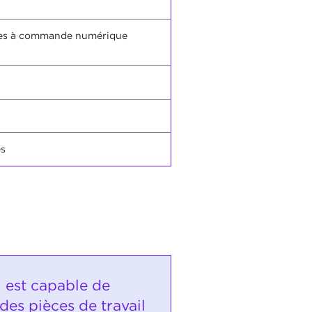
hines à commande numérique
es
i est capable de
des pièces de travail