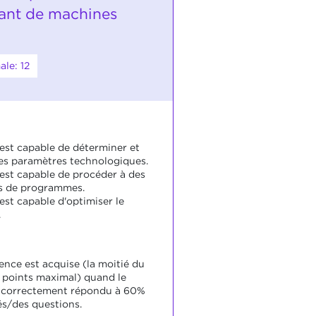
vant de machines
le: 12
 est capable de déterminer et
des paramètres technologiques.
 est capable de procéder à des
s de programmes.
est capable d'optimiser le
.
nce est acquise (la moitié du
points maximal) quand le
a correctement répondu à 60%
s/des questions.