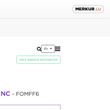
Fr
vers espace entreprise
 CNC
- FOMFF6