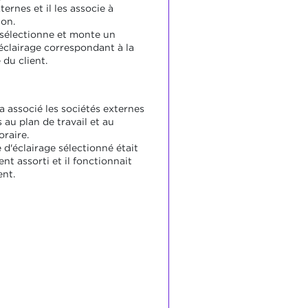
ternes et il les associe à
ion.
 sélectionne et monte un
éclairage correspondant à la
du client.
a associé les sociétés externes
 au plan de travail et au
oraire.
 d'éclairage sélectionné était
t assorti et il fonctionnait
nt.