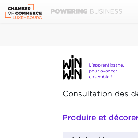
L'apprentissage,
pour avancer
ensemble !
Consultation des d
Produire et décore