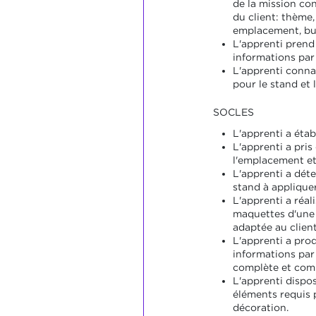
de la mission co
du client: thème,
emplacement, bud
L'apprenti prend
informations par 
L'apprenti conna
pour le stand et 
SOCLES
L'apprenti a établ
L'apprenti a pri
l'emplacement et
L'apprenti a dét
stand à appliquer
L'apprenti a réal
maquettes d'une
adaptée au client
L'apprenti a prod
informations par 
complète et com
L'apprenti dispos
éléments requis p
décoration.