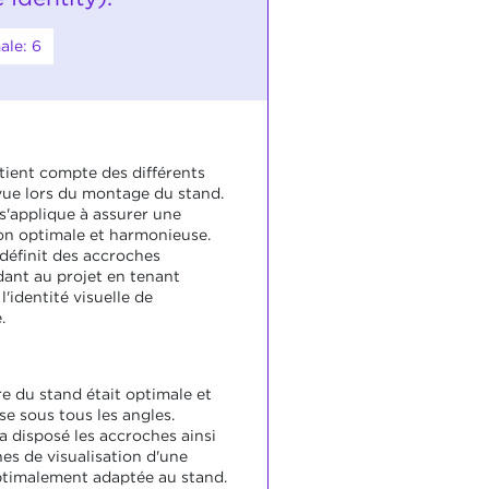
ale: 6
 tient compte des différents
vue lors du montage du stand.
 s'applique à assurer une
on optimale et harmonieuse.
 définit des accroches
ant au projet en tenant
'identité visuelle de
.
re du stand était optimale et
e sous tous les angles.
a disposé les accroches ainsi
es de visualisation d'une
timalement adaptée au stand.