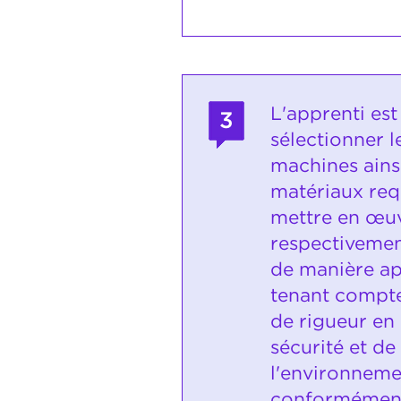
L'apprenti es
3
sélectionner le
machines ainsi
matériaux requ
mettre en œuv
respectivement
de manière ap
tenant compte
de rigueur en
sécurité et de
l'environneme
conformémen