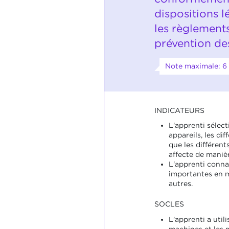
dispositions 
les règlement
prévention de
Note maximale: 6
INDICATEURS
L'apprenti sélect
appareils, les di
que les différents
affecte de maniè
L'apprenti conna
importantes en m
autres.
SOCLES
L'apprenti a utili
machines et les 