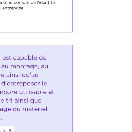
a tenu compte de l'identité
l'entreprise.
i est capable de
r au montage, au
 ainsi qu'au
 d'entreposer le
ncore utilisable et
e tri ainsi que
sage du matériel
.
ale: 6