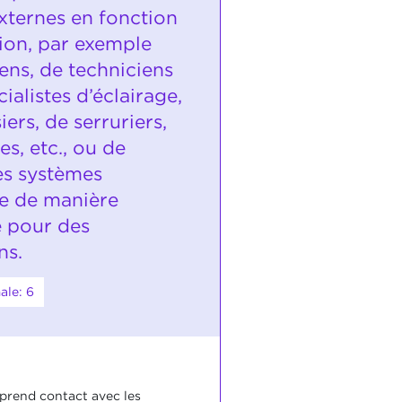
externes en fonction
sion, par exemple
iens, de techniciens
ialistes d’éclairage,
ers, de serruriers,
es, etc., ou de
s systèmes
ge de manière
 pour des
ns.
ale: 6
 prend contact avec les