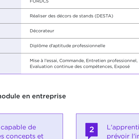
FORDC5
Réaliser des décors de stands (DESTA)
Décorateur
Diplôme d'aptitude professionnelle
Mise à l'essai, Commande, Entretien professionnel, 
Evaluation continue des compétences, Exposé
module en entreprise
t capable de
L'apprent
2
s concepts et
prévoir l'