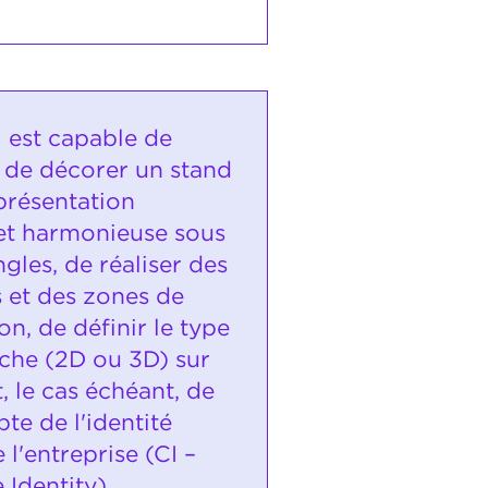
i est capable de
 de décorer un stand
présentation
et harmonieuse sous
ngles, de réaliser des
 et des zones de
ion, de définir le type
oche (2D ou 3D) sur
t, le cas échéant, de
te de l'identité
e l'entreprise (CI –
Identity).