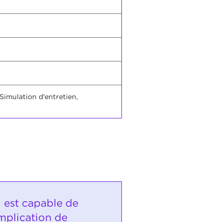
Simulation d'entretien,
i est capable de
implication de