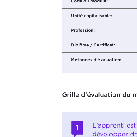
Code du module:
Unité capitalisable:
Profession:
Diplôme / Certificat:
Méthodes d'évaluation:
Grille d'évaluation du 
L'apprenti es
1
développer de