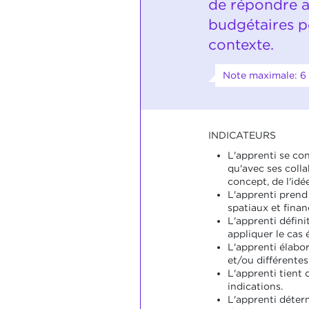
de répondre a
budgétaires p
contexte.
Note maximale: 6
INDICATEURS
L'apprenti se con
qu'avec ses coll
concept, de l'idée
L'apprenti prend
spatiaux et finan
L'apprenti défin
appliquer le cas 
L'apprenti élabor
et/ou différente
L'apprenti tient
indications.
L'apprenti déter